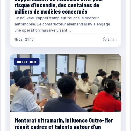
risque d’incendie, des centaines de
milliers de modèles concernés
Un nouveau rappel d’ampleur touche le secteur
automobile. Le constructeur allemand BMW a engagé
une opération massive visant…
11/02 · 21h13
⏱ 2 min
OUTRE-MER
Mentorat ultramarin, Influence Outre-Mer
réunit cadres et talents autour d’un