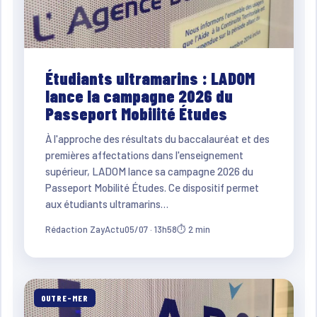
Étudiants ultramarins : LADOM
lance la campagne 2026 du
Passeport Mobilité Études
À l'approche des résultats du baccalauréat et des
premières affectations dans l'enseignement
supérieur, LADOM lance sa campagne 2026 du
Passeport Mobilité Études. Ce dispositif permet
aux étudiants ultramarins…
Rédaction ZayActu
05/07 · 13h58
⏱ 2 min
OUTRE-MER