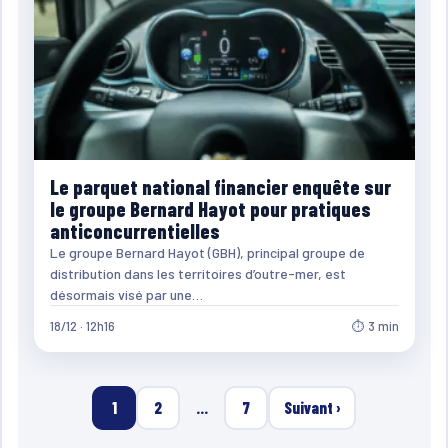
Le parquet national financier enquête sur
le groupe Bernard Hayot pour pratiques
anticoncurrentielles
Le groupe Bernard Hayot (GBH), principal groupe de
distribution dans les territoires d’outre-mer, est
désormais visé par une…
18/12 · 12h16
⏱ 3 min
1
2
…
7
Suivant ›