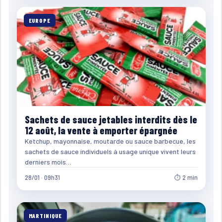
EUROPE
Sachets de sauce jetables interdits dès le
12 août, la vente à emporter épargnée
Ketchup, mayonnaise, moutarde ou sauce barbecue, les
sachets de sauce individuels à usage unique vivent leurs
derniers mois…
28/01 · 09h31
⏱ 2 min
MARTINIQUE