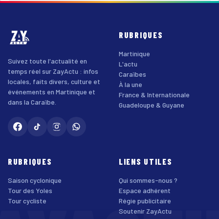
RUBRIQUES
Martinique
Suivez toute l'actualité en
L'actu
temps réel sur ZayActu : infos
Caraïbes
locales, faits divers, culture et
À la une
événements en Martinique et
France & Internationale
dans la Caraïbe.
Guadeloupe & Guyane
RUBRIQUES
LIENS UTILES
Saison cyclonique
Qui sommes-nous ?
Tour des Yoles
Espace adhérent
Tour cycliste
Régie publicitaire
Soutenir ZayActu