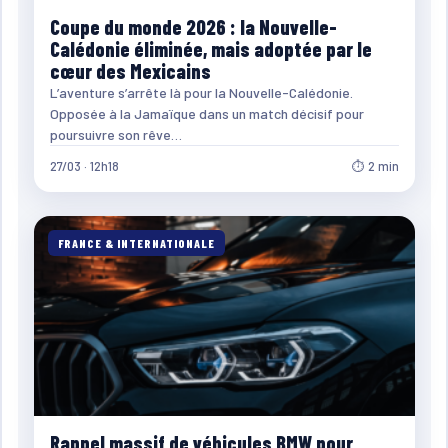
Coupe du monde 2026 : la Nouvelle-
Calédonie éliminée, mais adoptée par le
cœur des Mexicains
L’aventure s’arrête là pour la Nouvelle-Calédonie.
Opposée à la Jamaïque dans un match décisif pour
poursuivre son rêve…
27/03 · 12h18
⏱ 2 min
FRANCE & INTERNATIONALE
Rappel massif de véhicules BMW pour