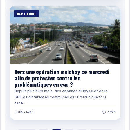
MARTINIQUE
Vers une opération molokoy ce mercredi
afin de protester contre les
problématiques en eau ?
Depuis plusieurs mois, des abonnés d’Odyssi et de la
SME de différentes communes de la Martinique font
face…
19/05 · 14h19
⏱ 2 min