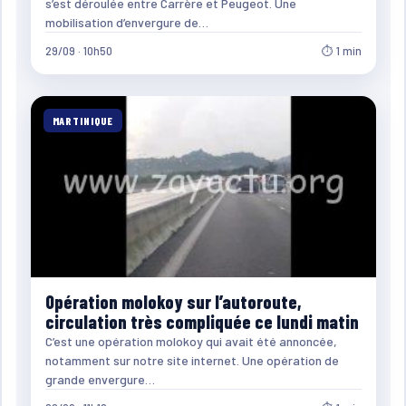
s’est déroulée entre Carrère et Peugeot. Une
mobilisation d’envergure de…
29/09 · 10h50
⏱ 1 min
MARTINIQUE
Opération molokoy sur l’autoroute,
circulation très compliquée ce lundi matin
C’est une opération molokoy qui avait été annoncée,
notamment sur notre site internet. Une opération de
grande envergure…