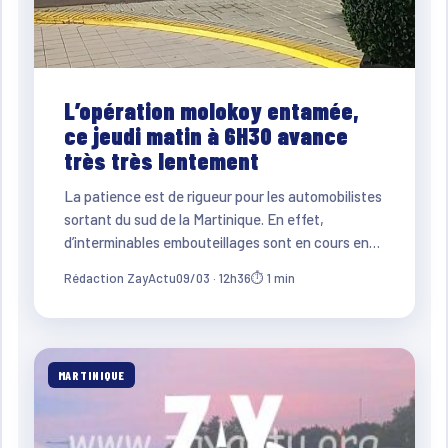
L’opération molokoy entamée,
ce jeudi matin à 6H30 avance
très très lentement
La patience est de rigueur pour les automobilistes
sortant du sud de la Martinique. En effet,
d’interminables embouteillages sont en cours en…
Rédaction ZayActu
09/03 · 12h36
⏱ 1 min
MARTINIQUE