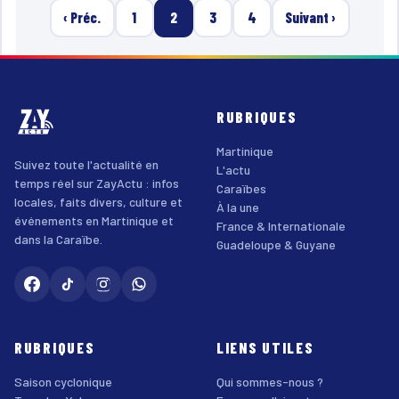
‹ Préc.
1
2
3
4
Suivant ›
RUBRIQUES
Martinique
Suivez toute l'actualité en
L'actu
temps réel sur ZayActu : infos
Caraïbes
locales, faits divers, culture et
À la une
événements en Martinique et
France & Internationale
dans la Caraïbe.
Guadeloupe & Guyane
RUBRIQUES
LIENS UTILES
Saison cyclonique
Qui sommes-nous ?