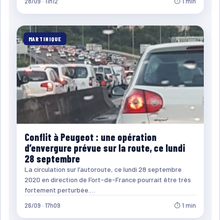
28/09 · 11h12
⏱ 1 min
MARTINIQUE
Conflit à Peugeot : une opération
d’envergure prévue sur la route, ce lundi
28 septembre
La circulation sur l’autoroute, ce lundi 28 septembre
2020 en direction de Fort-de-France pourrait être très
fortement perturbée.…
26/09 · 17h09
⏱ 1 min