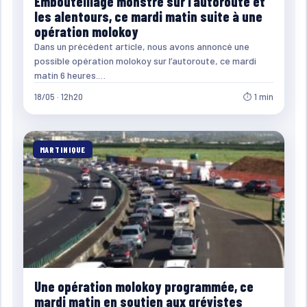
Embouteillage monstre sur l’autoroute et
les alentours, ce mardi matin suite à une
opération molokoy
Dans un précédent article, nous avons annoncé une
possible opération molokoy sur l’autoroute, ce mardi
matin 6 heures.…
18/05 · 12h20
⏱ 1 min
MARTINIQUE
Une opération molokoy programmée, ce
mardi matin en soutien aux grévistes