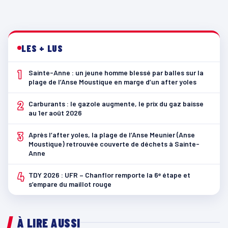
LES + LUS
1
Sainte-Anne : un jeune homme blessé par balles sur la
plage de l’Anse Moustique en marge d’un after yoles
2
Carburants : le gazole augmente, le prix du gaz baisse
au 1er août 2026
3
Après l’after yoles, la plage de l’Anse Meunier (Anse
Moustique) retrouvée couverte de déchets à Sainte-
Anne
4
TDY 2026 : UFR – Chanflor remporte la 6ᵉ étape et
s’empare du maillot rouge
À LIRE AUSSI