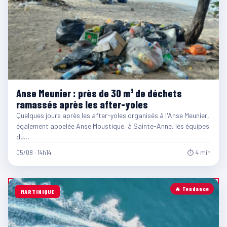
Anse Meunier : près de 30 m³ de déchets
ramassés après les after-yoles
Quelques jours après les after-yoles organisés à l'Anse Meunier,
également appelée Anse Moustique, à Sainte-Anne, les équipes
du…
05/08 · 14h14
⏱ 4 min
🔥 Tendance
MARTINIQUE