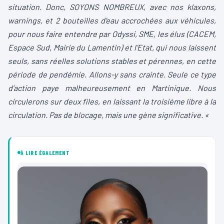
situation. Donc, SOYONS NOMBREUX, avec nos klaxons,
warnings, et 2 bouteilles d’eau accrochées aux véhicules,
pour nous faire entendre par Odyssi, SME, les élus (CACEM,
Espace Sud, Mairie du Lamentin) et l’Etat, qui nous laissent
seuls, sans réelles solutions stables et pérennes, en cette
période de pendémie. Allons-y sans crainte. Seule ce type
d’action paye malheureusement en Martinique. Nous
circulerons sur deux files, en laissant la troisième libre à la
circulation. Pas de blocage, mais une gène significative. «
À LIRE ÉGALEMENT