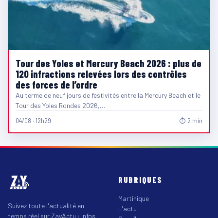
Tour des Yoles et Mercury Beach 2026 : plus de
120 infractions relevées lors des contrôles
des forces de l’ordre
Au terme de neuf jours de festivités entre la Mercury Beach et le
Tour des Yoles Rondes 2026,…
04/08 · 12h29
⏱ 2 min
RUBRIQUES
Martinique
Suivez toute l'actualité en
L'actu
temps réel sur ZayActu : infos