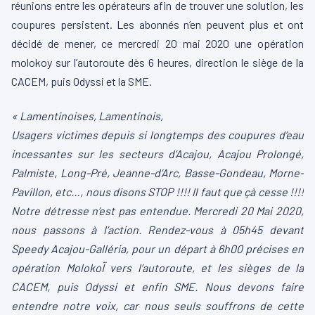
réunions entre les opérateurs afin de trouver une solution, les
coupures persistent. Les abonnés n’en peuvent plus et ont
décidé de mener, ce mercredi 20 mai 2020 une opération
molokoy sur l’autoroute dès 6 heures, direction le siège de la
CACEM, puis Odyssi et la SME.
« Lamentinoises, Lamentinois,
Usagers victimes depuis si longtemps des coupures d’eau
incessantes sur les secteurs d’Acajou, Acajou Prolongé,
Palmiste, Long-Pré, Jeanne-d’Arc, Basse-Gondeau, Morne-
Pavillon, etc…, nous disons STOP !!!! Il faut que çà cesse !!!!
Notre détresse n’est pas entendue. Mercredi 20 Mai 2020,
nous passons à l’action. Rendez-vous à 05h45 devant
Speedy Acajou-Galléria, pour un départ à 6h00 précises en
opération MolokoÏ vers l’autoroute, et les sièges de
la
CACEM, puis Odyssi et enfin SME. Nous devons faire
entendre notre voix, car nous seuls souffrons de cette