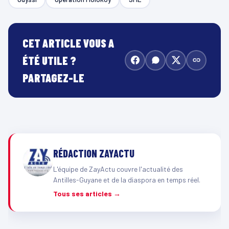
CET ARTICLE VOUS A
ÉTÉ UTILE ?
PARTAGEZ-LE
RÉDACTION ZAYACTU
L'équipe de ZayActu couvre l'actualité des
Antilles-Guyane et de la diaspora en temps réel.
Tous ses articles →