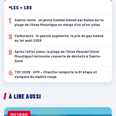
LES + LUS
1
Sainte-Anne : un jeune homme blessé par balles sur la
plage de l’Anse Moustique en marge d’un after yoles
2
Carburants : le gazole augmente, le prix du gaz baisse
au 1er août 2026
3
Après l’after yoles, la plage de l’Anse Meunier (Anse
Moustique) retrouvée couverte de déchets à Sainte-
Anne
4
TDY 2026 : UFR – Chanflor remporte la 6ᵉ étape et
s’empare du maillot rouge
À LIRE AUSSI
MARTINIQUE