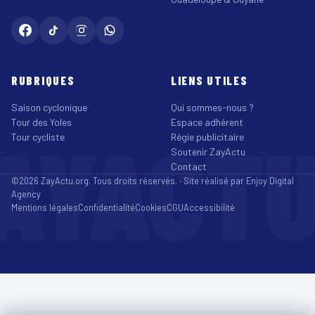
RUBRIQUES
LIENS UTILES
Saison cyclonique
Qui sommes-nous ?
Tour des Yoles
Espace adhérent
AYACT
Tour cycliste
Régie publicitaire
Soutenir ZayActu
Contact
©2026 ZayActu.org. Tous droits réservés. · Site réalisé par
Enjoy Digital
Agency
Mentions légales
Confidentialité
Cookies
CGU
Accessibilité