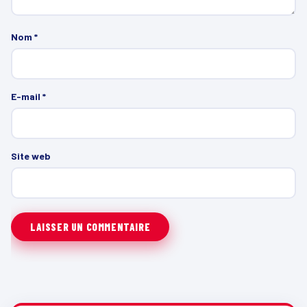
Nom
*
E-mail
*
Site web