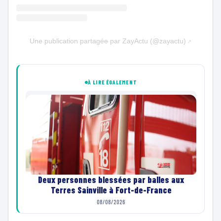
Une publication partagée par ZayActu (@zayactu)
À LIRE ÉGALEMENT
Deux personnes blessées par balles aux
Terres Sainville à Fort-de-France
08/08/2026