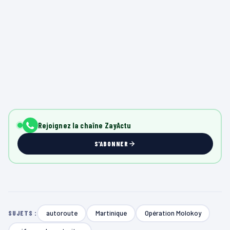
Rejoignez la chaîne ZayActu
S'ABONNER
autoroute
Martinique
Opération Molokoy
SUJETS :