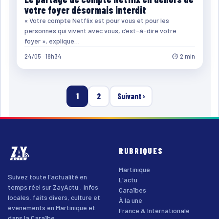
votre foyer désormais interdit
« Votre compte Netflix est pour vous et pour les
personnes qui vivent avec vous, c’est-à-dire votre
foyer », explique…
24/05 · 18h34
⏱ 2 min
1
2
Suivant ›
RUBRIQUES
Martinique
Suivez toute l'actualité en
L'actu
temps réel sur ZayActu : infos
Caraïbes
locales, faits divers, culture et
À la une
événements en Martinique et
France & Internationale
dans la Caraïbe.