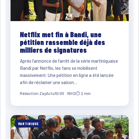
Netflix met fin à Bandi, une
pétition rassemble déjà des
milliers de signatures
Après l’annonce de l’arrêt de la série martiniquaise
Bandi par Netflix, les fans se mobilisent
massivement. Une pétition en ligne a été lancée
afin de réclamer une saison…
Rédaction ZayActu
10/05 · 16h12
⏱ 2 min
MARTINIQUE