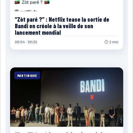
“Zòt paré ?” : Netflix tease la sortie de
Bandi en créole à la veille de son
lancement mondial
08/04 · 10h30
⏱ 2 min
MARTINIQUE