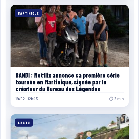
MARTINIQUE
BANDI : Netflix annonce sa première série
tournée en Martinique, signée par le
créateur du Bureau des Légendes
19/02 · 12h43
⏱ 2 min
L'ACTU