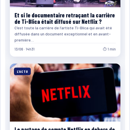
Et si le documentaire retraçant la carrière
de Ti-Blica était diffusé sur Netflix ?
C’est toute la carrière de l’artiste Ti-Blica qui avait été
diffusée dans un document exceptionnel et en avant-
première…
13/06 · 14h31
⏱ 1 min
L'ACTU
Le partage de compte Netflix en dehors de