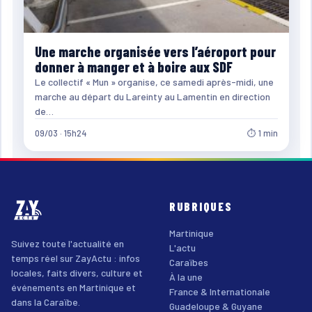
Une marche organisée vers l’aéroport pour
donner à manger et à boire aux SDF
Le collectif « Mun » organise, ce samedi après-midi, une
marche au départ du Lareinty au Lamentin en direction
de…
09/03 · 15h24
⏱ 1 min
RUBRIQUES
Martinique
Suivez toute l'actualité en
L'actu
temps réel sur ZayActu : infos
Caraïbes
locales, faits divers, culture et
À la une
événements en Martinique et
France & Internationale
dans la Caraïbe.
Guadeloupe & Guyane