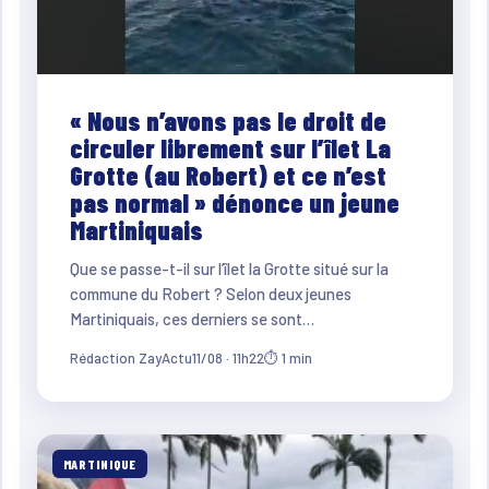
« Nous n’avons pas le droit de
circuler librement sur l’îlet La
Grotte (au Robert) et ce n’est
pas normal » dénonce un jeune
Martiniquais
Que se passe-t-il sur l’îlet la Grotte situé sur la
commune du Robert ? Selon deux jeunes
Martiniquais, ces derniers se sont…
Rédaction ZayActu
11/08 · 11h22
⏱ 1 min
MARTINIQUE