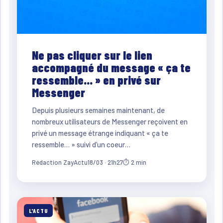
Ne pas cliquer sur le lien
accompagné du message « ça te
ressemble… » en privé sur
Messenger
Depuis plusieurs semaines maintenant, de
nombreux utilisateurs de Messenger reçoivent en
privé un message étrange indiquant « ça te
ressemble… » suivi d’un coeur…
Rédaction ZayActu
18/03 · 21h27
⏱ 2 min
L'ACTU