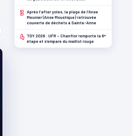
3
Après l’after yoles, la plage de l’Anse
Meunier (Anse Moustique) retrouvée
couverte de déchets à Sainte-Anne
4
TDY 2026 : UFR – Chanflor remporte la 6ᵉ
étape et s’empare du maillot rouge