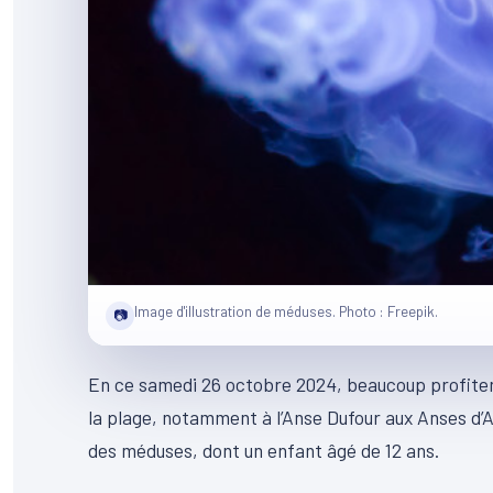
Image d'illustration de méduses. Photo : Freepik.
📷
En ce samedi 26 octobre 2024, beaucoup profite
la plage, notamment à l’Anse Dufour aux Anses d’
des méduses, dont un enfant âgé de 12 ans.