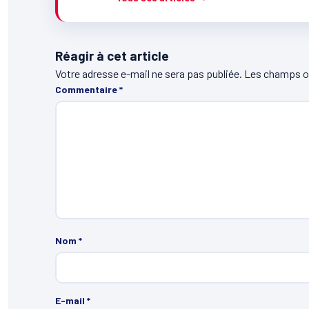
Réagir à cet article
Votre adresse e-mail ne sera pas publiée.
Les champs ob
Commentaire
*
Nom
*
E-mail
*