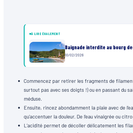
À LIRE ÉGALEMENT
Baignade interdite au bourg des
10/02/2026
Commencez par retirer les fragments de filaments 
surtout pas avec ses doigts !) ou en passant du sab
méduse.
Ensuite, rincez abondamment la plaie avec de l’eau
qu’accentuer la douleur. De l’eau vinaigrée ou citro
L’acidité permet de décoller délicatement les filam