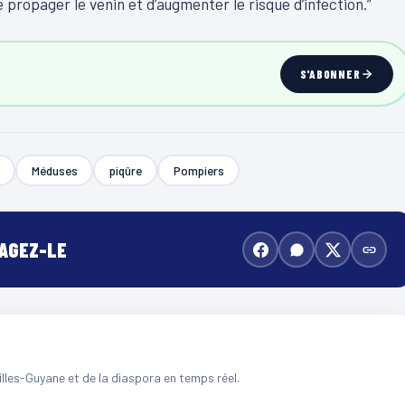
 propager le venin et d’augmenter le risque d’infection.”
S'ABONNER
Méduses
piqûre
Pompiers
TAGEZ-LE
illes-Guyane et de la diaspora en temps réel.