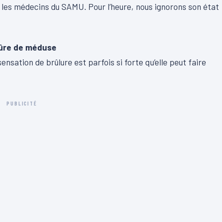
t les médecins du SAMU. Pour l’heure, nous ignorons son état
qûre de méduse
nsation de brûlure est parfois si forte qu’elle peut faire
PUBLICITÉ