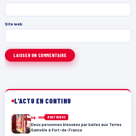
Site web
L'ACTU EN CONTINU
Auj. · 10h11
MARTINIQUE
Deux personnes blessées par balles aux Terres
Sainville à Fort-de-France