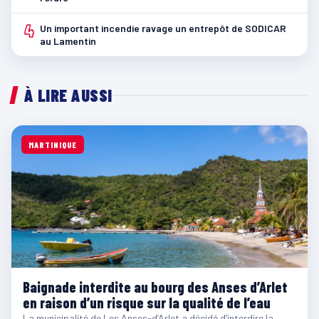
4
Un important incendie ravage un entrepôt de SODICAR
au Lamentin
À LIRE AUSSI
MARTINIQUE
Baignade interdite au bourg des Anses d’Arlet
en raison d’un risque sur la qualité de l’eau
La municipalité de Les Anses-d’Arlet a décidé d’interdire la