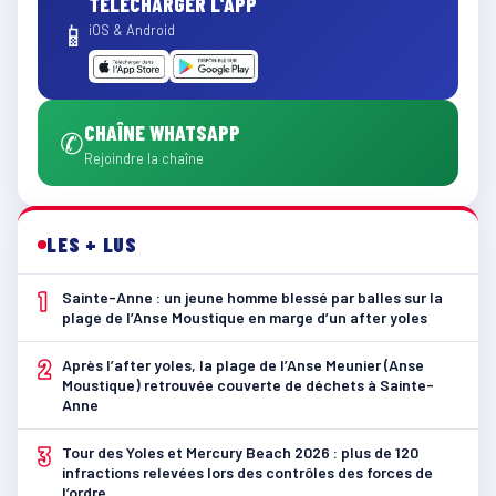
TÉLÉCHARGER L'APP
📱
iOS & Android
CHAÎNE WHATSAPP
✆
Rejoindre la chaîne
LES + LUS
1
Sainte-Anne : un jeune homme blessé par balles sur la
plage de l’Anse Moustique en marge d’un after yoles
2
Après l’after yoles, la plage de l’Anse Meunier (Anse
Moustique) retrouvée couverte de déchets à Sainte-
Anne
3
Tour des Yoles et Mercury Beach 2026 : plus de 120
infractions relevées lors des contrôles des forces de
l’ordre