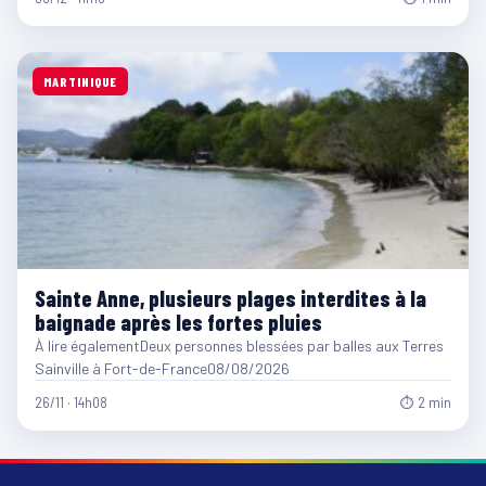
MARTINIQUE
Sainte Anne, plusieurs plages interdites à la
baignade après les fortes pluies
À lire égalementDeux personnes blessées par balles aux Terres
Sainville à Fort-de-France08/08/2026
26/11 · 14h08
⏱ 2 min