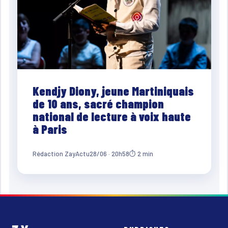
Kendjy Diony, jeune Martiniquais
de 10 ans, sacré champion
national de lecture à voix haute
à Paris
Rédaction ZayActu
28/06 · 20h58
⏱ 2 min