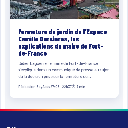
Fermeture du jardin de l’Espace
Camille Darsières, les
explications du maire de Fort-
de-France
Didier Laguerre, le maire de Fort-de-France
s’explique dans un communiqué de presse au sujet
de la décision prise sur la fermeture du…
Rédaction ZayActu
27/03 · 22h37
⏱ 3 min