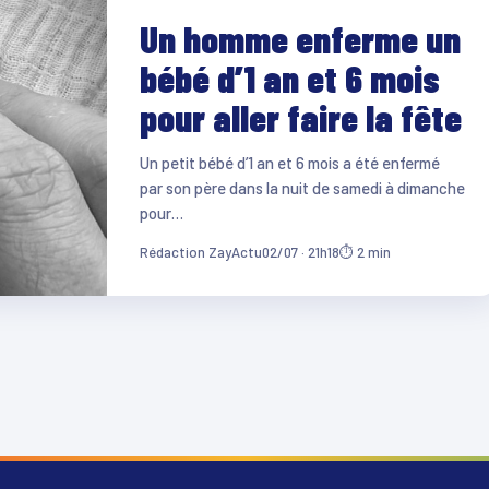
Un homme enferme un
bébé d’1 an et 6 mois
pour aller faire la fête
Un petit bébé d’1 an et 6 mois a été enfermé
par son père dans la nuit de samedi à dimanche
pour…
Rédaction ZayActu
02/07 · 21h18
⏱ 2 min