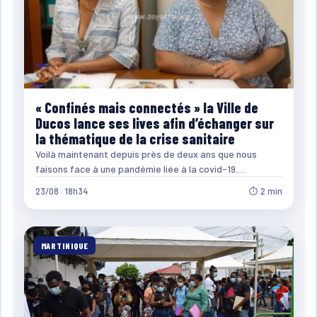
« Confinés mais connectés » la Ville de
Ducos lance ses lives afin d’échanger sur
la thématique de la crise sanitaire
Voilà maintenant depuis près de deux ans que nous
faisons face à une pandémie liée à la covid-19.…
23/08 · 18h34
⏱ 2 min
MARTINIQUE