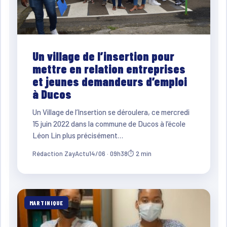
Un village de l’insertion pour
mettre en relation entreprises
et jeunes demandeurs d’emploi
à Ducos
Un Village de l’Insertion se déroulera, ce mercredi
15 juin 2022 dans la commune de Ducos à l’école
Léon Lin plus précisément…
Rédaction ZayActu
14/06 · 09h38
⏱ 2 min
MARTINIQUE