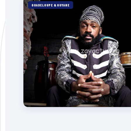
GUADELOUPE & GUYANE