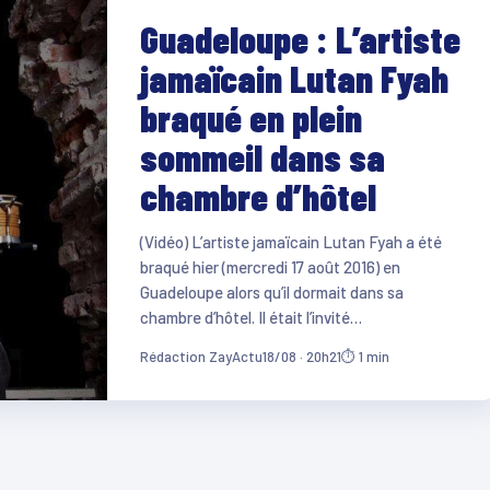
Guadeloupe : L’artiste
jamaïcain Lutan Fyah
braqué en plein
sommeil dans sa
chambre d’hôtel
(Vidéo) L’artiste jamaïcain Lutan Fyah a été
braqué hier (mercredi 17 août 2016) en
Guadeloupe alors qu’il dormait dans sa
chambre d’hôtel. Il était l’invité…
Rédaction ZayActu
18/08 · 20h21
⏱ 1 min