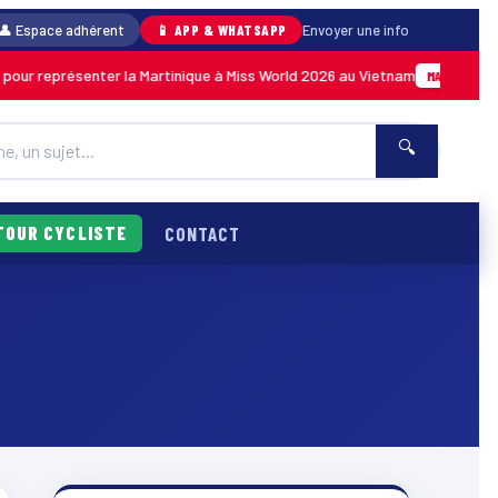
👤 Espace adhérent
📱 APP & WHATSAPP
Envoyer une info
ur représenter la Martinique à Miss World 2026 au Vietnam
MARTINIQUE
🔍
TOUR CYCLISTE
CONTACT