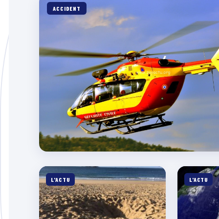
ACCIDENT
L'ACTU
L'ACTU