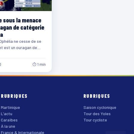
de sous la menace
ragan de catégorie
ia
Ophélia ne cesse de se
et est un ouragan de
 sur 5. Il se…
0
⏱ 1 min
RUBRIQUES
RUBRIQUES
Martinique
Saison cyclonique
L'actu
Tour des Yoles
Caraïbes
Tour cycliste
À la une
France & Internationale