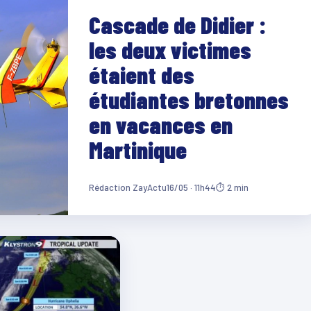
Cascade de Didier :
les deux victimes
étaient des
étudiantes bretonnes
en vacances en
Martinique
Rédaction ZayActu
16/05 · 11h44
⏱ 2 min