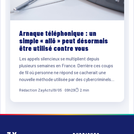
Arnaque téléphonique : un
simple « allô » peut désormais
être utilisé contre vous
Les appels silencieux se multiplient depuis
plusieurs semaines en France. Derrière ces coups
de fil où personne ne répond se cacherait une
nouvelle méthode utilisée par des cybercriminels…
Rédaction ZayActu
19/05 · 09h29
⏱ 2 min