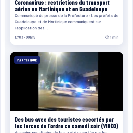
Coronavirus : restrictions du transport
aérien en Martinique et en Guadeloupe
Communiqué de presse de la Préfecture : Les préfets de
Guadeloupe et de Martinique communiquent sur
l’application des…
17/03 · 00h15
⏱ 1 min
MARTINIQUE
Des bus avec des touristes escortés par
les forces de l’ordre ce samedi soir (VIDÉO)
Au moins une dizaine de bus a été escortée par les