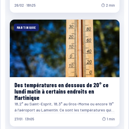
26/02 · 18h25
⏱ 2 min
MARTINIQUE
Des températures en dessous de 20° ce
lundi matin à certains endroits en
Martinique
18,2° au Saint-Esprit, 18,3° au Gros-Morne ou encore 19°
à l’aéroport au Lamentin. Ce sont les températures qui…
27/01 · 13h05
⏱ 1 min