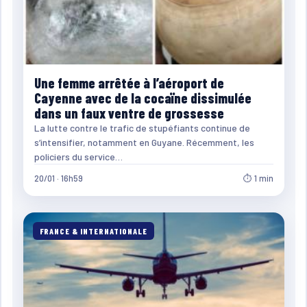
Une femme arrêtée à l’aéroport de
Cayenne avec de la cocaïne dissimulée
dans un faux ventre de grossesse
La lutte contre le trafic de stupéfiants continue de
s’intensifier, notamment en Guyane. Récemment, les
policiers du service…
20/01 · 16h59
⏱ 1 min
FRANCE & INTERNATIONALE