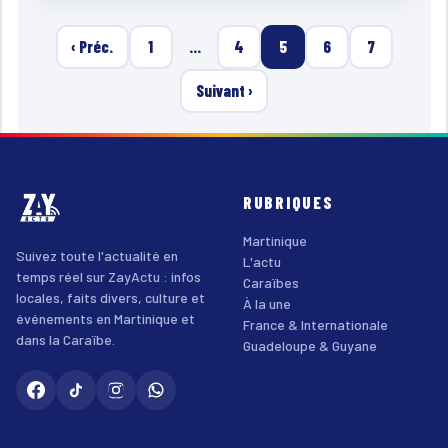
‹ Préc.
1
…
4
5
6
7
Suivant ›
RUBRIQUES
Martinique
Suivez toute l'actualité en
L'actu
temps réel sur ZayActu : infos
Caraïbes
locales, faits divers, culture et
À la une
événements en Martinique et
France & Internationale
dans la Caraïbe.
Guadeloupe & Guyane