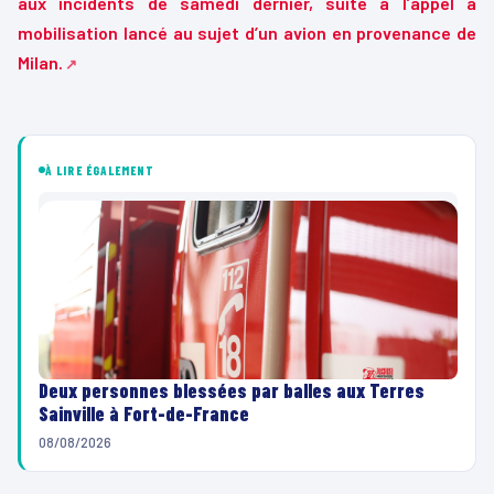
aux incidents de samedi dernier, suite à l’appel à
mobilisation lancé au sujet d’un avion en provenance de
Milan.
00:00
00:29
L
e
À LIRE ÉGALEMENT
c
t
e
u
r
v
i
d
Deux personnes blessées par balles aux Terres
Sainville à Fort-de-France
é
o
08/08/2026