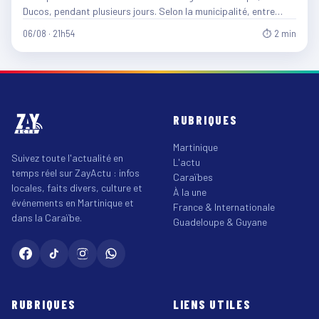
Ducos, pendant plusieurs jours. Selon la municipalité, entre…
06/08 · 21h54
⏱ 2 min
RUBRIQUES
Martinique
Suivez toute l'actualité en
L'actu
temps réel sur ZayActu : infos
Caraïbes
locales, faits divers, culture et
À la une
événements en Martinique et
France & Internationale
dans la Caraïbe.
Guadeloupe & Guyane
RUBRIQUES
LIENS UTILES