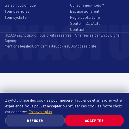
Saison cyclonique
Qui sommes-nous ?
Tour des Yoles
Espace adhérent
AYACT
Tour cycliste
Régie publicitaire
Soutenir ZayActu
Contact
©2026 ZayActu.org. Tous droits réservés. · Site réalisé par
Enjoy Digital
Agency
Mentions légales
Confidentialité
Cookies
CGU
Accessibilité
ZayActu utilise des cookies pour mesurer l’audience et améliorer votre
expérience. Vous pouvez accepter ou refuser ces cookies. Votre choix
est conservé.
En savoir plus
REFUSER
ACCEPTER