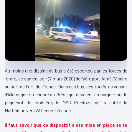
Au moins une dizaine de bus a été escortée par les forces de
l’ordre, ce samedi soir (7 mars 2020) de l’aéroport Aimé Césaire
au port de Fort-de-France. Dans ces bus, des touristes venant
d’Allemagne ou encore du Brésil qui devaient embarquer sur le
paquebot de croisière, le MSC Precioza qui a quitté la
Martinique vers 23 heures hier soir.
Il faut savoir que ce dispositif a été mise en place suite