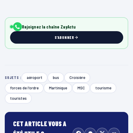
Rejoignez la chaîne ZayActu
S'ABONNER
aéroport
bus
Croisière
SUJETS :
forces de l'ordre
Martinique
MSC
tourisme
touristes
CET ARTICLE VOUS A