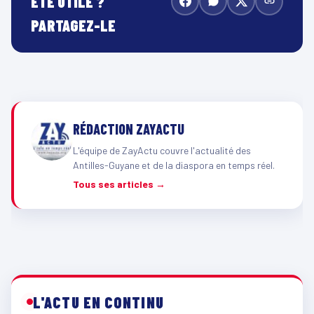
ÉTÉ UTILE ?
PARTAGEZ-LE
RÉDACTION ZAYACTU
L'équipe de ZayActu couvre l'actualité des
Antilles-Guyane et de la diaspora en temps réel.
Tous ses articles →
L'ACTU EN CONTINU