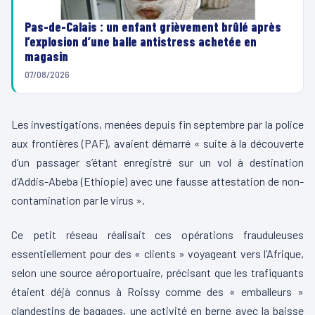
Pas-de-Calais : un enfant grièvement brûlé après
l’explosion d’une balle antistress achetée en
magasin
07/08/2026
Les investigations, menées depuis fin septembre par la police
aux frontières (PAF), avaient démarré « suite à la découverte
d’un passager s’étant enregistré sur un vol à destination
d’Addis-Abeba (Ethiopie) avec une fausse attestation de non-
contamination par le virus ».
Ce petit réseau réalisait ces opérations frauduleuses
essentiellement pour des « clients » voyageant vers l’Afrique,
selon une source aéroportuaire, précisant que les trafiquants
étaient déjà connus à Roissy comme des « emballeurs »
clandestins de bagages, une activité en berne avec la baisse