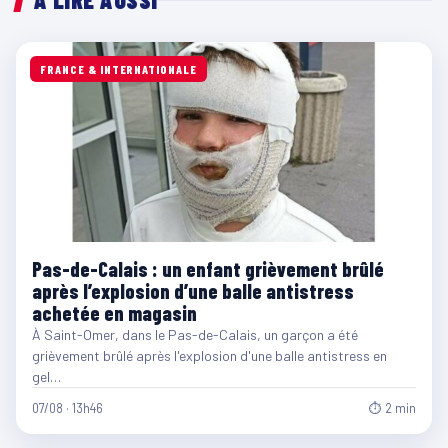
FRANCE & INTERNATIONALE
Pas-de-Calais : un enfant grièvement brûlé
après l’explosion d’une balle antistress
achetée en magasin
À Saint-Omer, dans le Pas-de-Calais, un garçon a été
grièvement brûlé après l'explosion d'une balle antistress en
gel…
07/08 · 13h46
⏱ 2 min