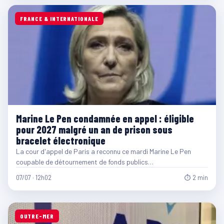
FRANCE & INTERNATIONALE
Marine Le Pen condamnée en appel : éligible
pour 2027 malgré un an de prison sous
bracelet électronique
La cour d'appel de Paris a reconnu ce mardi Marine Le Pen
coupable de détournement de fonds publics…
07/07 · 12h02
⏱ 2 min
OUTRE-MER