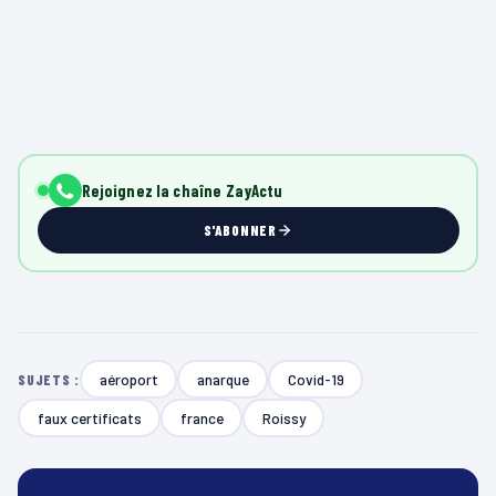
Rejoignez la chaîne ZayActu
S'ABONNER
aéroport
anarque
Covid-19
SUJETS :
faux certificats
france
Roissy