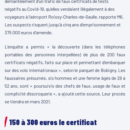
démantèlement d’un trafic de faux certificats de tests
négatifs au Covid-19, qu’elles vendaient illégalement à des
voyageurs à l’aéroport Roissy-Charles-de-Gaulle, rapporte M6.
Les suspects risquent jusqu’à cinq ans d’emprisonnement et
375 000 euros d’amende.
L’enquête a permis « la découverte (dans les téléphones
portables des personnes interpellées) de plus de 200 faux
certificats négatifs, faits sur place et permettant d’embarquer
sur des vols internationaux », selon le parquet de Bobigny. Les
faussaires présumés, six hommes et une femme âgés de 29 à
52 ans, sont « poursuivis des chefs de faux, usage de faux et
complicité d’escroquerie », a ajouté cette source. Leur procès
se tiendra en mars 2021.
150 à 300 euros le certificat