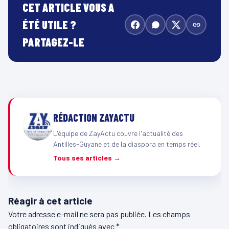
CET ARTICLE VOUS A
ÉTÉ UTILE ?
PARTAGEZ-LE
RÉDACTION ZAYACTU
L'équipe de ZayActu couvre l'actualité des
Antilles-Guyane et de la diaspora en temps réel.
Tous ses articles →
Réagir à cet article
Votre adresse e-mail ne sera pas publiée.
Les champs
obligatoires sont indiqués avec
*