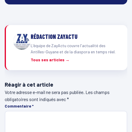
RÉDACTION ZAYACTU
L'équipe de ZayActu couvre l'actualité des
Antilles-Guyane et de la diaspora en temps réel.
Tous ses articles →
Réagir à cet article
Votre adresse e-mail ne sera pas publiée.
Les champs
obligatoires sont indiqués avec
*
Commentaire
*