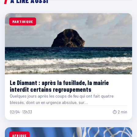
À LIRE AUSSI
MARTINIQUE
Le Diamant : après la fusillade, la mairie
interdit certains regroupements
Quelques jours après les coups de feu qui ont fait quatre
blessés, dont un en urgence absolue, sur…
02/04 · 13h33
⏱ 2 min
AFRIQUE