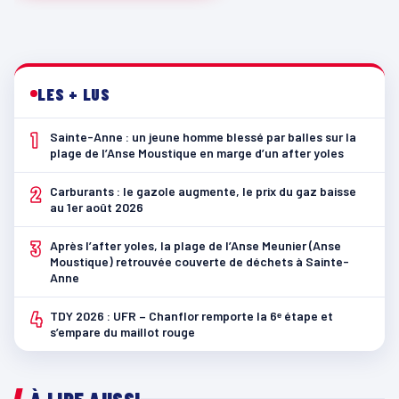
LES + LUS
1
Sainte-Anne : un jeune homme blessé par balles sur la
plage de l’Anse Moustique en marge d’un after yoles
2
Carburants : le gazole augmente, le prix du gaz baisse
au 1er août 2026
3
Après l’after yoles, la plage de l’Anse Meunier (Anse
Moustique) retrouvée couverte de déchets à Sainte-
Anne
4
TDY 2026 : UFR – Chanflor remporte la 6ᵉ étape et
s’empare du maillot rouge