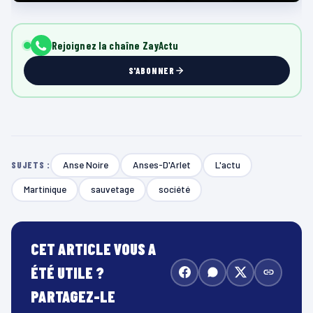
Rejoignez la chaîne ZayActu
S'ABONNER
Anse Noire
Anses-D'Arlet
L'actu
SUJETS :
Martinique
sauvetage
société
CET ARTICLE VOUS A
ÉTÉ UTILE ?
PARTAGEZ-LE