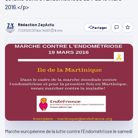
2016.</p>
Rédaction ZayActu
Partager
07/03/2016 à 14h57
·
⏱ 6 min
Marche européenne de la lutte contre l’Endométriose le samedi