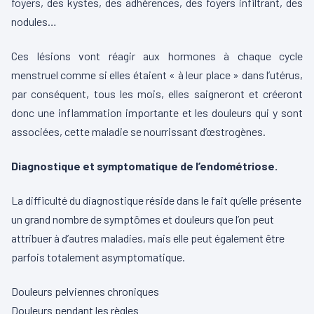
foyers, des kystes, des adhérences, des foyers infiltrant, des
nodules…
Ces lésions vont réagir aux hormones à chaque cycle
menstruel comme si elles étaient « à leur place » dans l’utérus,
par conséquent, tous les mois, elles saigneront et créeront
donc une inflammation importante et les douleurs qui y sont
associées, cette maladie se nourrissant d’œstrogènes.
Diagnostique et symptomatique de l’endométriose.
La difficulté du diagnostique réside dans le fait qu’elle présente
un grand nombre de symptômes et douleurs que l’on peut
attribuer à d’autres maladies, mais elle peut également être
parfois totalement asymptomatique.
Douleurs pelviennes chroniques
Douleurs pendant les règles