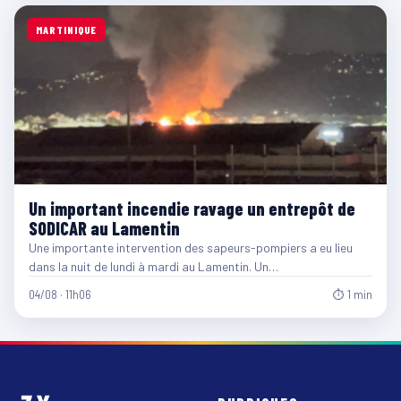
MARTINIQUE
Un important incendie ravage un entrepôt de
SODICAR au Lamentin
Une importante intervention des sapeurs-pompiers a eu lieu
dans la nuit de lundi à mardi au Lamentin. Un…
04/08 · 11h06
⏱ 1 min