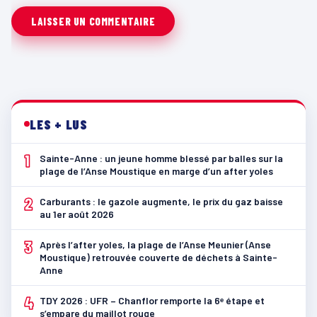
LES + LUS
1
Sainte-Anne : un jeune homme blessé par balles sur la
plage de l’Anse Moustique en marge d’un after yoles
2
Carburants : le gazole augmente, le prix du gaz baisse
au 1er août 2026
3
Après l’after yoles, la plage de l’Anse Meunier (Anse
Moustique) retrouvée couverte de déchets à Sainte-
Anne
4
TDY 2026 : UFR – Chanflor remporte la 6ᵉ étape et
s’empare du maillot rouge