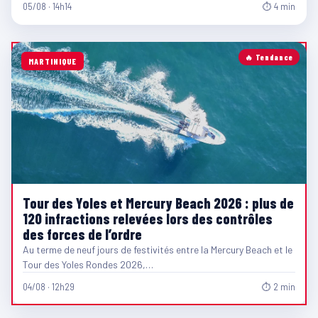
05/08 · 14h14
⏱ 4 min
🔥 Tendance
MARTINIQUE
Tour des Yoles et Mercury Beach 2026 : plus de
120 infractions relevées lors des contrôles
des forces de l’ordre
Au terme de neuf jours de festivités entre la Mercury Beach et le
Tour des Yoles Rondes 2026,…
04/08 · 12h29
⏱ 2 min