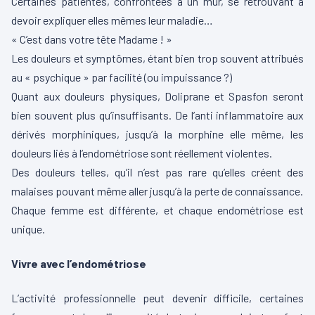
Certaines patientes, confrontées à un mur, se retrouvant à
devoir expliquer elles mêmes leur maladie…
« C’est dans votre tête Madame ! »
Les douleurs et symptômes, étant bien trop souvent attribués
au « psychique » par facilité (ou impuissance ?)
Quant aux douleurs physiques, Doliprane et Spasfon seront
bien souvent plus qu’insuffisants. De l’anti inflammatoire aux
dérivés morphiniques, jusqu’à la morphine elle même, les
douleurs liés à l’endométriose sont réellement violentes.
Des douleurs telles, qu’il n’est pas rare qu’elles créent des
malaises pouvant même aller jusqu’à la perte de connaissance.
Chaque femme est différente, et chaque endométriose est
unique.
Vivre avec l’endométriose
L’activité professionnelle peut devenir difficile, certaines