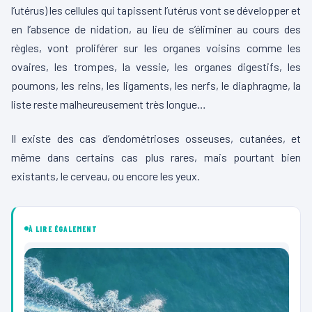
l’utérus) les cellules qui tapissent l’utérus vont se développer et
en l’absence de nidation, au lieu de s’éliminer au cours des
règles, vont proliférer sur les organes voisins comme les
ovaires, les trompes, la vessie, les organes digestifs, les
poumons, les reins, les ligaments, les nerfs, le diaphragme, la
liste reste malheureusement très longue…
Il existe des cas d’endométrioses osseuses, cutanées, et
même dans certains cas plus rares, mais pourtant bien
existants, le cerveau, ou encore les yeux.
À LIRE ÉGALEMENT