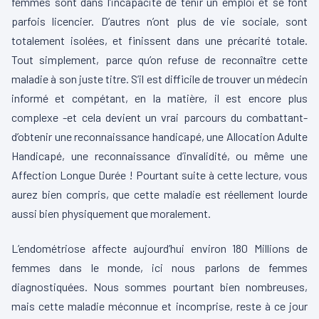
femmes sont dans l’incapacité de tenir un emploi et se font
parfois licencier. D’autres n’ont plus de vie sociale, sont
totalement isolées, et finissent dans une précarité totale.
Tout simplement, parce qu’on refuse de reconnaître cette
maladie à son juste titre. S’il est difficile de trouver un médecin
informé et compétant, en la matière, il est encore plus
complexe -et cela devient un vrai parcours du combattant-
d’obtenir une reconnaissance handicapé, une Allocation Adulte
Handicapé, une reconnaissance d’invalidité, ou même une
Affection Longue Durée ! Pourtant suite à cette lecture, vous
aurez bien compris, que cette maladie est réellement lourde
aussi bien physiquement que moralement.
L’endométriose affecte aujourd’hui environ 180 Millions de
femmes dans le monde, ici nous parlons de femmes
diagnostiquées. Nous sommes pourtant bien nombreuses,
mais cette maladie méconnue et incomprise, reste à ce jour