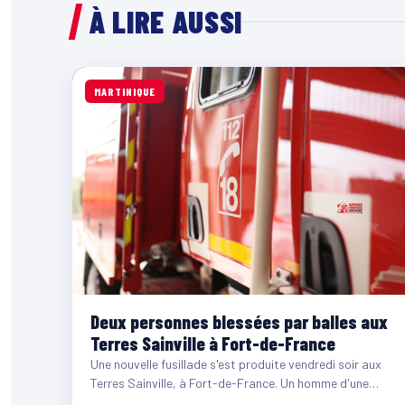
À LIRE AUSSI
MARTINIQUE
Deux personnes blessées par balles aux
Terres Sainville à Fort-de-France
Une nouvelle fusillade s'est produite vendredi soir aux
Terres Sainville, à Fort-de-France. Un homme d'une
quarantaine d'années et…