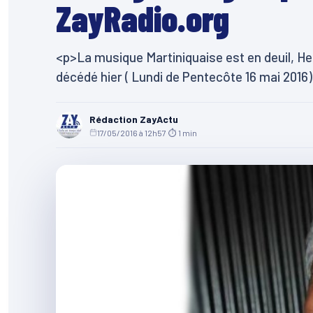
ZayRadio.org
<p>La musique Martiniquaise est en deuil, H
décédé hier ( Lundi de Pentecôte 16 mai 2016)
Rédaction ZayActu
17/05/2016 à 12h57
·
⏱ 1 min