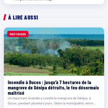
À LIRE AUSSI
MARTINIQUE
Incendie à Ducos : jusqu’à 7 hectares de la
mangrove de Génipa détruits, le feu désormais
maîtrisé
Un important incendie a touché la mangrove de Génipa, à
Ducos, pendant plusieurs jours. Selon la municipalité, entre…