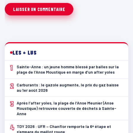
LES + LUS
1
Sainte-Anne : un jeune homme blessé par balles sur la
plage de l’Anse Moustique en marge d’un after yoles
2
Carburants : le gazole augmente, le prix du gaz baisse
au 1er août 2026
3
Après l’after yoles, la plage de l’Anse Meunier (Anse
Moustique) retrouvée couverte de déchets à Sainte-
Anne
4
TDY 2026 : UFR – Chanflor remporte la 6ᵉ étape et
s’empare du maillot rouge