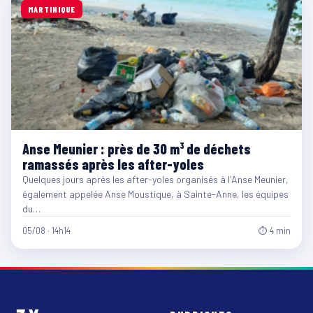
MARTINIQUE
Anse Meunier : près de 30 m³ de déchets
ramassés après les after-yoles
Quelques jours après les after-yoles organisés à l'Anse Meunier,
également appelée Anse Moustique, à Sainte-Anne, les équipes
du…
05/08 · 14h14
⏱ 4 min