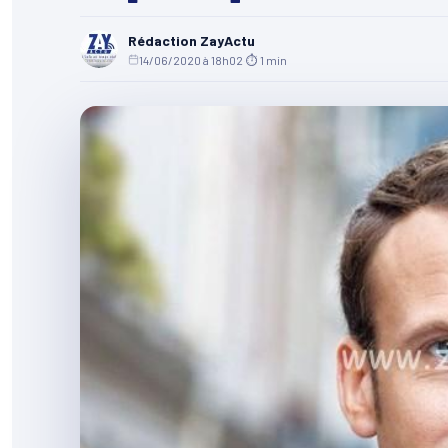
Rédaction ZayActu
14/06/2020 à 18h02
·
⏱ 1 min