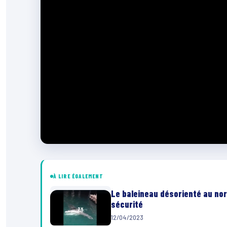
À LIRE ÉGALEMENT
Le baleineau désorienté au nor
sécurité
12/04/2023