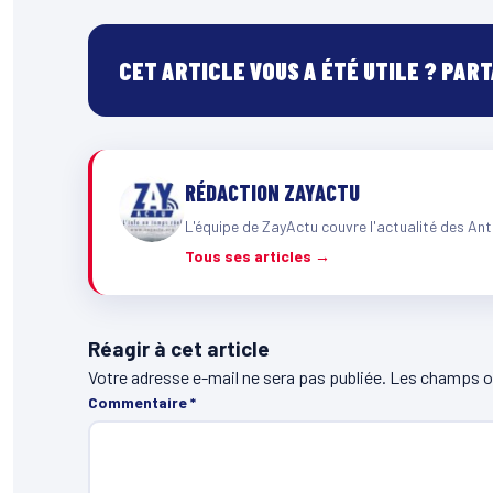
CET ARTICLE VOUS A ÉTÉ UTILE ? PAR
RÉDACTION ZAYACTU
L'équipe de ZayActu couvre l'actualité des Ant
Tous ses articles →
Réagir à cet article
Votre adresse e-mail ne sera pas publiée.
Les champs ob
Commentaire
*