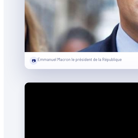
Emmanuel Macron le président de la République
📷