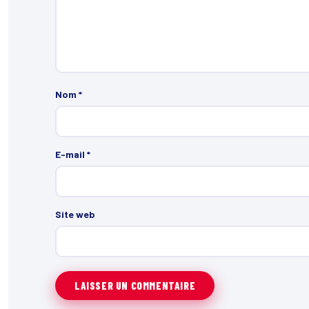
Nom
*
E-mail
*
Site web