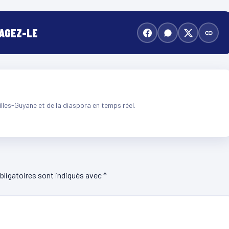
TAGEZ-LE
illes-Guyane et de la diaspora en temps réel.
ligatoires sont indiqués avec
*