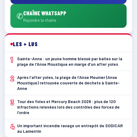
CHAÎNE WHATSAPP
✆
Rejoindre la chaîne
LES + LUS
1
Sainte-Anne : un jeune homme blessé par balles sur la
plage de l’Anse Moustique en marge d’un after yoles
2
Après l’after yoles, la plage de l’Anse Meunier (Anse
Moustique) retrouvée couverte de déchets à Sainte-
Anne
3
Tour des Yoles et Mercury Beach 2026 : plus de 120
infractions relevées lors des contrôles des forces de
l’ordre
4
Un important incendie ravage un entrepôt de SODICAR
au Lamentin