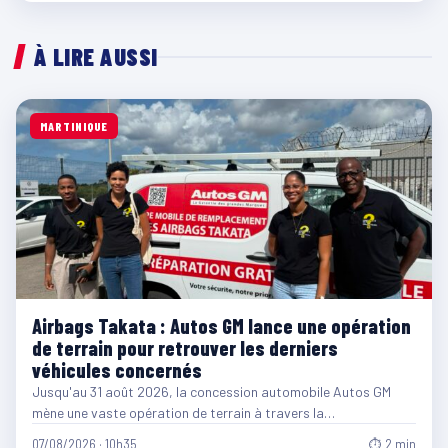
À LIRE AUSSI
MARTINIQUE
Airbags Takata : Autos GM lance une opération
de terrain pour retrouver les derniers
véhicules concernés
Jusqu'au 31 août 2026, la concession automobile Autos GM
mène une vaste opération de terrain à travers la…
07/08/2026 · 10h35
⏱ 2 min