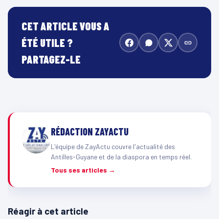
CET ARTICLE VOUS A
ÉTÉ UTILE ?
PARTAGEZ-LE
RÉDACTION ZAYACTU
L'équipe de ZayActu couvre l'actualité des
Antilles-Guyane et de la diaspora en temps réel.
Tous ses articles →
Réagir à cet article