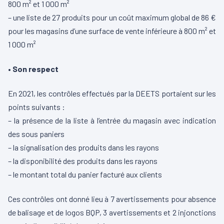
800 m² et 1 000 m²
– une liste de 27 produits pour un coût maximum global de 86 €
pour les magasins d’une surface de vente inférieure à 800 m² et
1 000 m²
• Son respect
En 2021, les contrôles effectués par la DEETS portaient sur les
points suivants :
– la présence de la liste à l’entrée du magasin avec indication
des sous paniers
– la signalisation des produits dans les rayons
– la disponibilité des produits dans les rayons
– le montant total du panier facturé aux clients
Ces contrôles ont donné lieu à 7 avertissements pour absence
de balisage et de logos BQP, 3 avertissements et 2 injonctions