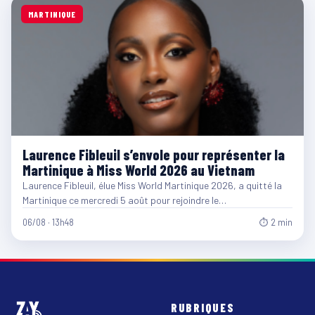
MARTINIQUE
Laurence Fibleuil s’envole pour représenter la
Martinique à Miss World 2026 au Vietnam
Laurence Fibleuil, élue Miss World Martinique 2026, a quitté la
Martinique ce mercredi 5 août pour rejoindre le…
06/08 · 13h48
⏱ 2 min
RUBRIQUES