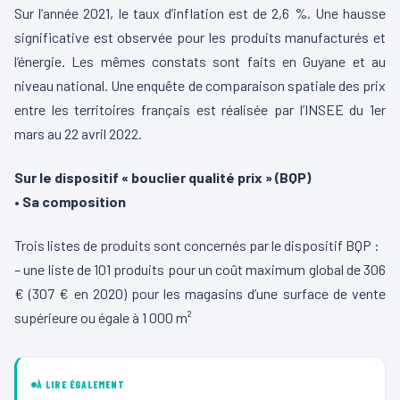
Sur l’année 2021, le taux d’inflation est de 2,6 %. Une hausse
significative est observée pour les produits manufacturés et
l’énergie. Les mêmes constats sont faits en Guyane et au
niveau national. Une enquête de comparaison spatiale des prix
entre les territoires français est réalisée par l’INSEE du 1er
mars au 22 avril 2022.
Sur le dispositif « bouclier qualité prix » (BQP)
• Sa composition
Trois listes de produits sont concernés par le dispositif BQP :
– une liste de 101 produits pour un coût maximum global de 306
€ (307 € en 2020) pour les magasins d’une surface de vente
supérieure ou égale à 1 000 m²
À LIRE ÉGALEMENT