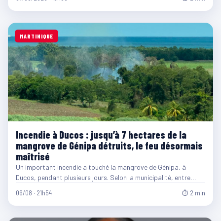
MARTINIQUE
Incendie à Ducos : jusqu’à 7 hectares de la
mangrove de Génipa détruits, le feu désormais
maîtrisé
Un important incendie a touché la mangrove de Génipa, à
Ducos, pendant plusieurs jours. Selon la municipalité, entre…
06/08 · 21h54
⏱ 2 min