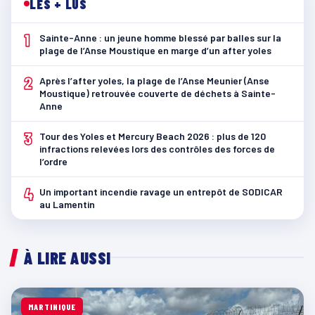
LES + LUS
1
Sainte-Anne : un jeune homme blessé par balles sur la
plage de l’Anse Moustique en marge d’un after yoles
2
Après l’after yoles, la plage de l’Anse Meunier (Anse
Moustique) retrouvée couverte de déchets à Sainte-
Anne
3
Tour des Yoles et Mercury Beach 2026 : plus de 120
infractions relevées lors des contrôles des forces de
l’ordre
4
Un important incendie ravage un entrepôt de SODICAR
au Lamentin
À LIRE AUSSI
MARTINIQUE