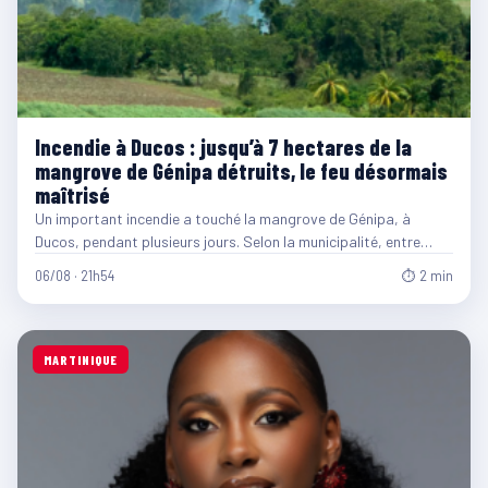
Incendie à Ducos : jusqu’à 7 hectares de la
mangrove de Génipa détruits, le feu désormais
maîtrisé
Un important incendie a touché la mangrove de Génipa, à
Ducos, pendant plusieurs jours. Selon la municipalité, entre…
06/08 · 21h54
⏱ 2 min
MARTINIQUE