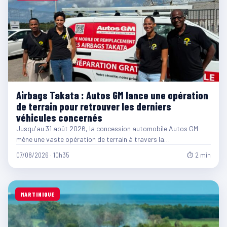
Airbags Takata : Autos GM lance une opération
de terrain pour retrouver les derniers
véhicules concernés
Jusqu'au 31 août 2026, la concession automobile Autos GM
mène une vaste opération de terrain à travers la…
07/08/2026 · 10h35
⏱ 2 min
MARTINIQUE