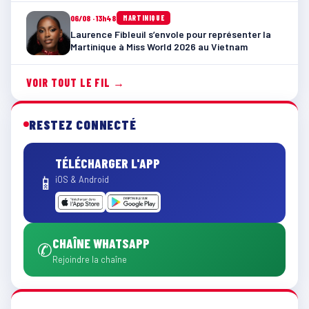
06/08 · 13h48
MARTINIQUE
Laurence Fibleuil s’envole pour représenter la
Martinique à Miss World 2026 au Vietnam
VOIR TOUT LE FIL →
RESTEZ CONNECTÉ
TÉLÉCHARGER L'APP
📱
iOS & Android
CHAÎNE WHATSAPP
✆
Rejoindre la chaîne