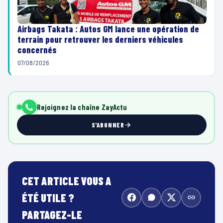
Airbags Takata : Autos GM lance une opération de
terrain pour retrouver les derniers véhicules
concernés
07/08/2026
Rejoignez la chaîne ZayActu
S'ABONNER
CET ARTICLE VOUS A
ÉTÉ UTILE ?
PARTAGEZ-LE