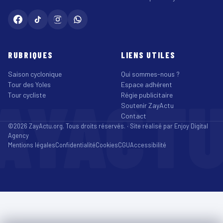
RUBRIQUES
LIENS UTILES
Saison cyclonique
Qui sommes-nous ?
Tour des Yoles
Espace adhérent
AYACT
Tour cycliste
Régie publicitaire
Soutenir ZayActu
Contact
©2026 ZayActu.org. Tous droits réservés. · Site réalisé par
Enjoy Digital
Agency
Mentions légales
Confidentialité
Cookies
CGU
Accessibilité