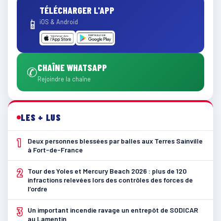
TÉLÉCHARGER L'APP
📱
iOS & Android
CHAÎNE WHATSAPP
✆
Rejoindre la chaîne
LES + LUS
1
Deux personnes blessées par balles aux Terres Sainville
à Fort-de-France
2
Tour des Yoles et Mercury Beach 2026 : plus de 120
infractions relevées lors des contrôles des forces de
l’ordre
3
Un important incendie ravage un entrepôt de SODICAR
au Lamentin