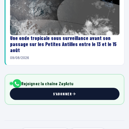
Une onde tropicale sous surveillance avant son
passage sur les Petites Antilles entre le 13 et le 15
août
09/08/2026
Rejoignez la chaîne ZayActu
S'ABONNER