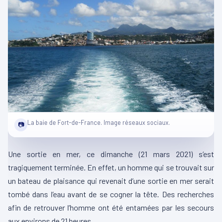
La baie de Fort-de-France. Image réseaux sociaux.
📷
Une sortie en mer, ce dimanche (21 mars 2021) s’est
tragiquement terminée. En effet, un homme qui se trouvait sur
un bateau de plaisance qui revenait d’une sortie en mer serait
tombé dans l’eau avant de se cogner la tête. Des recherches
afin de retrouver l’homme ont été entamées par les secours
aux environs de 21 heures.