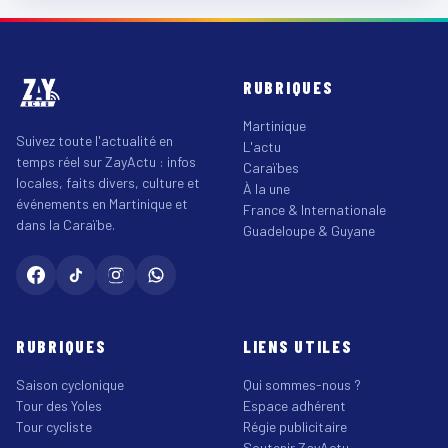
RUBRIQUES
Martinique
Suivez toute l'actualité en
L'actu
temps réel sur ZayActu : infos
Caraïbes
locales, faits divers, culture et
À la une
événements en Martinique et
France & Internationale
dans la Caraïbe.
Guadeloupe & Guyane
RUBRIQUES
LIENS UTILES
Saison cyclonique
Qui sommes-nous ?
Tour des Yoles
Espace adhérent
Tour cycliste
Régie publicitaire
Soutenir ZayActu