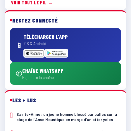
VOIR TOUT LE FIL →
RESTEZ CONNECTÉ
TÉLÉCHARGER L'APP
📱
iOS & Android
CHAÎNE WHATSAPP
✆
Rejoindre la chaîne
LES + LUS
1
Sainte-Anne : un jeune homme blessé par balles sur la
plage de l’Anse Moustique en marge d’un after yoles