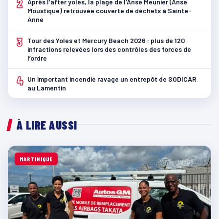
2
Après l’after yoles, la plage de l’Anse Meunier (Anse
Moustique) retrouvée couverte de déchets à Sainte-
Anne
3
Tour des Yoles et Mercury Beach 2026 : plus de 120
infractions relevées lors des contrôles des forces de
l’ordre
4
Un important incendie ravage un entrepôt de SODICAR
au Lamentin
À LIRE AUSSI
MARTINIQUE