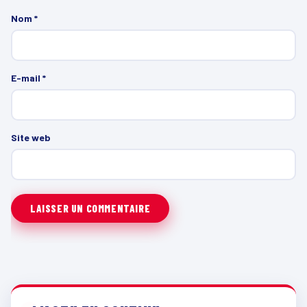
Nom
*
E-mail
*
Site web