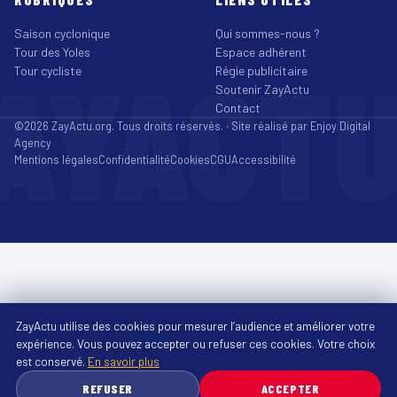
Saison cyclonique
Qui sommes-nous ?
Tour des Yoles
Espace adhérent
AYACT
Tour cycliste
Régie publicitaire
Soutenir ZayActu
Contact
©2026 ZayActu.org. Tous droits réservés. · Site réalisé par
Enjoy Digital
Agency
Mentions légales
Confidentialité
Cookies
CGU
Accessibilité
ZayActu utilise des cookies pour mesurer l’audience et améliorer votre
expérience. Vous pouvez accepter ou refuser ces cookies. Votre choix
est conservé.
En savoir plus
REFUSER
ACCEPTER