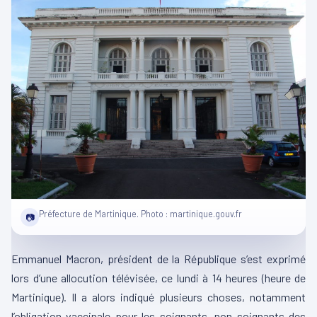
Préfecture de Martinique. Photo : martinique.gouv.fr
📷
Emmanuel Macron, président de la République s’est exprimé
lors d’une allocution télévisée, ce lundi à 14 heures (heure de
Martinique). Il a alors indiqué plusieurs choses, notamment
l’obligation vaccinale pour les soignants, non soignants des