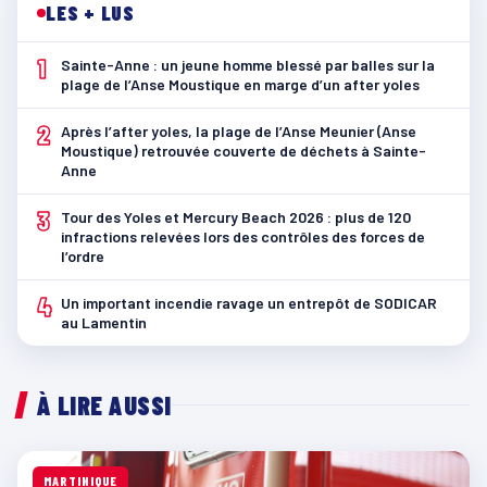
LES + LUS
1
Sainte-Anne : un jeune homme blessé par balles sur la
plage de l’Anse Moustique en marge d’un after yoles
2
Après l’after yoles, la plage de l’Anse Meunier (Anse
Moustique) retrouvée couverte de déchets à Sainte-
Anne
3
Tour des Yoles et Mercury Beach 2026 : plus de 120
infractions relevées lors des contrôles des forces de
l’ordre
4
Un important incendie ravage un entrepôt de SODICAR
au Lamentin
À LIRE AUSSI
MARTINIQUE