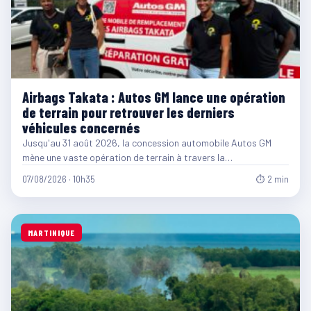
Airbags Takata : Autos GM lance une opération
de terrain pour retrouver les derniers
véhicules concernés
Jusqu'au 31 août 2026, la concession automobile Autos GM
mène une vaste opération de terrain à travers la…
07/08/2026 · 10h35
⏱ 2 min
MARTINIQUE