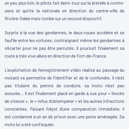
un peu plus loin, le pilote fait demi-tour sur la bretelle à contre-
sens et quitte la nationale en direction du centre-ville de
Rivière-Sa
lée mais tombe sur un second dispositif.
Surpris à la vue des gendarmes, le deux-roues accélère et se
faufile entre les voitures, contraignant même les gendarmes à
s’écarter pour ne pas être percutés. Il poursuit finalement sa
route à très vive allure en direction de Fort-de-France.
L’exploitation de l’enregistrement vidéo réalisé au passage du
motard va permettre de l’identifier et de le confondre. Il n’est
pas titulaire du permis de conduire, sa moto n’est pas
assurée… Il est finalement placé en garde à vue pour « l’excès
de vitesse », le « refus d’obtempérer » et les autres infractions
constatées. Faisant l’objet d’une comparution immédiate, il
est condamné à un an de prison avec une peine aménagée. Sa
moto lui a été confisquée.