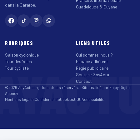
France & Internationale
dans la Caraïbe.
Guadeloupe & Guyane
RUBRIQUES
LIENS UTILES
Saison cyclonique
Qui sommes-nous ?
Tour des Yoles
Espace adhérent
AYACT
Tour cycliste
Régie publicitaire
Soutenir ZayActu
Contact
©2026 ZayActu.org. Tous droits réservés. · Site réalisé par
Enjoy Digital
Agency
Mentions légales
Confidentialité
Cookies
CGU
Accessibilité