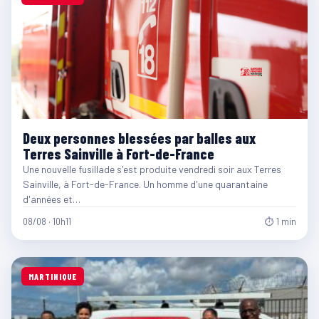
Deux personnes blessées par balles aux
Terres Sainville à Fort-de-France
Une nouvelle fusillade s'est produite vendredi soir aux Terres
Sainville, à Fort-de-France. Un homme d'une quarantaine
d'années et…
08/08 · 10h11
⏱ 1 min
MARTINIQUE