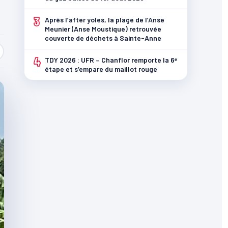
3
Après l’after yoles, la plage de l’Anse
Meunier (Anse Moustique) retrouvée
couverte de déchets à Sainte-Anne
4
TDY 2026 : UFR – Chanflor remporte la 6ᵉ
étape et s’empare du maillot rouge