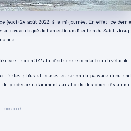
e jeudi (24 août 2022) à la mi-journée. En effet, ce derni
ux au niveau du gué du Lamentin en direction de Saint-Jose
 coincé.
00:13
rité civile Dragon 972 afin d’extraire le conducteur du véhicule.
our fortes pluies et orages en raison du passage d’une on
ve de prudence notamment aux abords des cours d’eau en c
PUBLICITÉ