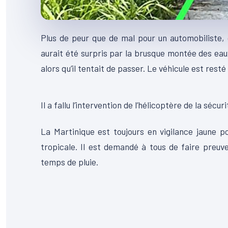
Plus de peur que de mal pour un automobiliste, c
aurait été surpris par la brusque montée des ea
alors qu’il tentait de passer. Le véhicule est resté
00:00
Lecteur
Il a fallu l’intervention de l’hélicoptère de la sécu
vidéo
La Martinique est toujours en vigilance jaune p
tropicale. Il est demandé à tous de faire preu
temps de pluie.