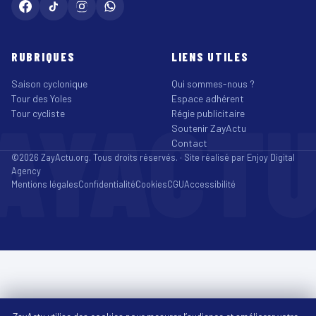
RUBRIQUES
LIENS UTILES
Saison cyclonique
Qui sommes-nous ?
Tour des Yoles
Espace adhérent
AYACT
Tour cycliste
Régie publicitaire
Soutenir ZayActu
Contact
©2026 ZayActu.org. Tous droits réservés. · Site réalisé par
Enjoy Digital
Agency
Mentions légales
Confidentialité
Cookies
CGU
Accessibilité