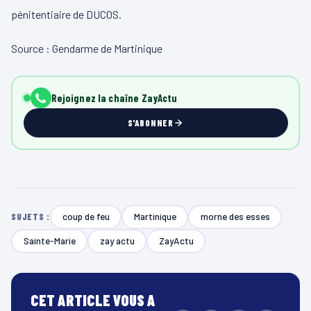
pénitentiaire de DUCOS.
Source : Gendarme de Martinique
Rejoignez la chaîne ZayActu
S'ABONNER
coup de feu
Martinique
morne des esses
SUJETS :
Sainte-Marie
zay actu
ZayActu
CET ARTICLE VOUS A