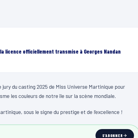
 la licence officiellement transmise à Georges Nandan
jury du casting 2025 de Miss Universe Martinique pour
sme les couleurs de notre île sur la scène mondiale.
tinique, sous le signe du prestige et de l’excellence !
S'ABONNER