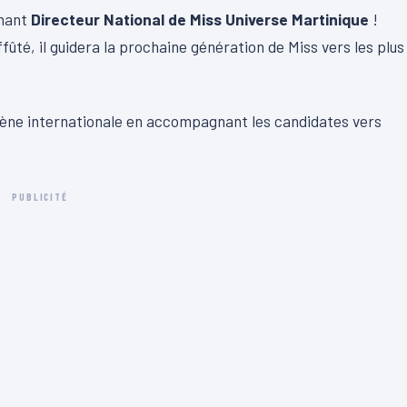
enant
Directeur National de Miss Universe Martinique
!
ûté, il guidera la prochaine génération de Miss vers les plus
 scène internationale en accompagnant les candidates vers
PUBLICITÉ