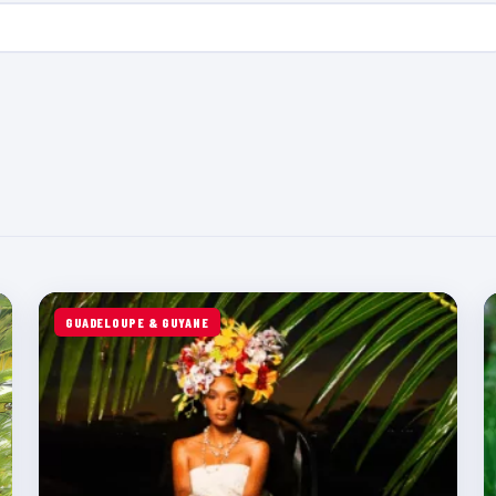
GUADELOUPE & GUYANE