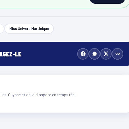
Miss Univers Martinique
TAGEZ-LE
illes-Guyane et de la diaspora en temps réel.