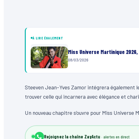
À LIRE ÉGALEMENT
Miss Universe Martinique 2026,
08/03/2026
Steeven Jean-Yves Zamor intégrera également le 
trouver celle qui incarnera avec élégance et chari
Un nouveau chapitre s’ouvre pour Miss Universe Mar
Rejoignez la chaîne ZayActu