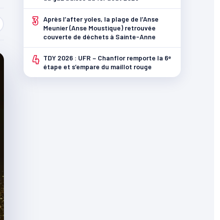
3
Après l’after yoles, la plage de l’Anse
Meunier (Anse Moustique) retrouvée
couverte de déchets à Sainte-Anne
4
TDY 2026 : UFR – Chanflor remporte la 6ᵉ
étape et s’empare du maillot rouge