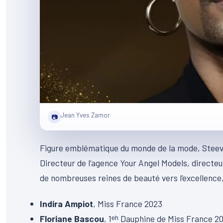
Jean Yves Zamor
📷
Figure emblématique du monde de la mode, Stee
Directeur de l’agence Your Angel Models, directe
de nombreuses reines de beauté vers l’excellence,
Indira Ampiot
, Miss France 2023
Floriane Bascou
, 1ᵉʰ Dauphine de Miss France 