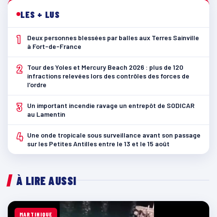
LES + LUS
1
Deux personnes blessées par balles aux Terres Sainville
à Fort-de-France
2
Tour des Yoles et Mercury Beach 2026 : plus de 120
infractions relevées lors des contrôles des forces de
l’ordre
3
Un important incendie ravage un entrepôt de SODICAR
au Lamentin
4
Une onde tropicale sous surveillance avant son passage
sur les Petites Antilles entre le 13 et le 15 août
À LIRE AUSSI
MARTINIQUE