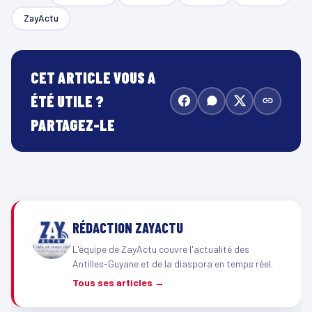
ZayActu
CET ARTICLE VOUS A
ÉTÉ UTILE ?
PARTAGEZ-LE
RÉDACTION ZAYACTU
L'équipe de ZayActu couvre l'actualité des
Antilles-Guyane et de la diaspora en temps réel.
Tous ses articles →