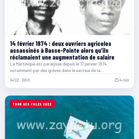
14 février 1974 : deux ouvriers agricoles
assassinés à Basse-Pointe alors qu’ils
réclamaient une augmentation de salaire
La Martinique est paralysée depuis le 17 janvier 1974
notamment par des grèves dans le secteur de la…
14/02 · 10h11
⏱ 4 min
TOUR DES YOLES 2022