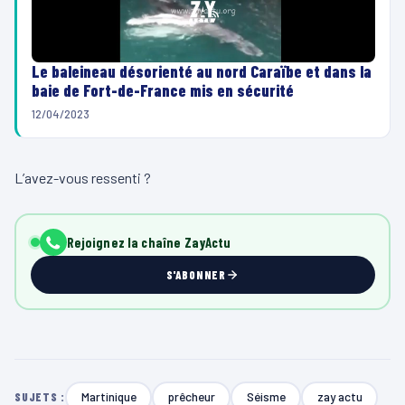
Le baleineau désorienté au nord Caraïbe et dans la
baie de Fort-de-France mis en sécurité
12/04/2023
L’avez-vous ressenti ?
Rejoignez la chaîne ZayActu
S'ABONNER
Martinique
prêcheur
Séisme
zay actu
SUJETS :