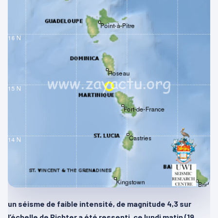
un séisme de faible intensité, de magnitude 4,3 sur
l’échelle de Richter a été ressenti, ce lundi matin (19