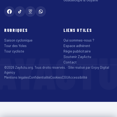
RUBRIQUES
LIENS UTILES
Saison cyclonique
Qui sommes-nous ?
Tour des Yoles
Espace adhérent
AYACT
Tour cycliste
Régie publicitaire
Soutenir ZayActu
Contact
©2026 ZayActu.org. Tous droits réservés. · Site réalisé par
Enjoy Digital
Agency
Mentions légales
Confidentialité
Cookies
CGU
Accessibilité