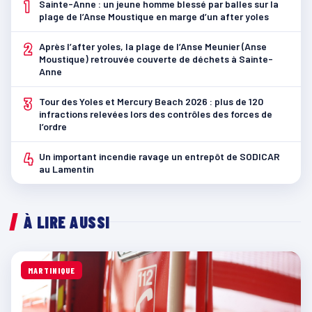
1
Sainte-Anne : un jeune homme blessé par balles sur la
plage de l’Anse Moustique en marge d’un after yoles
2
Après l’after yoles, la plage de l’Anse Meunier (Anse
Moustique) retrouvée couverte de déchets à Sainte-
Anne
3
Tour des Yoles et Mercury Beach 2026 : plus de 120
infractions relevées lors des contrôles des forces de
l’ordre
4
Un important incendie ravage un entrepôt de SODICAR
au Lamentin
À LIRE AUSSI
MARTINIQUE