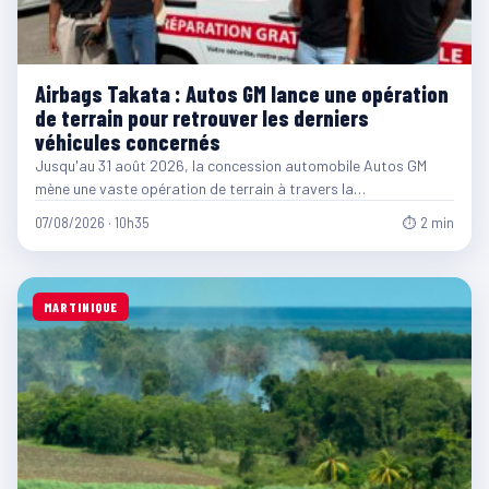
Airbags Takata : Autos GM lance une opération
de terrain pour retrouver les derniers
véhicules concernés
Jusqu'au 31 août 2026, la concession automobile Autos GM
mène une vaste opération de terrain à travers la…
07/08/2026 · 10h35
⏱ 2 min
MARTINIQUE