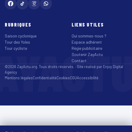
RUBRIQUES
LIENS UTILES
Saison cyclonique
Qui sommes-nous ?
Tour des Yoles
Espace adhérent
AYACT
Tour cycliste
Régie publicitaire
Soutenir ZayActu
Contact
©2026 ZayActu.org. Tous droits réservés. · Site réalisé par
Enjoy Digital
Agency
Mentions légales
Confidentialité
Cookies
CGU
Accessibilité