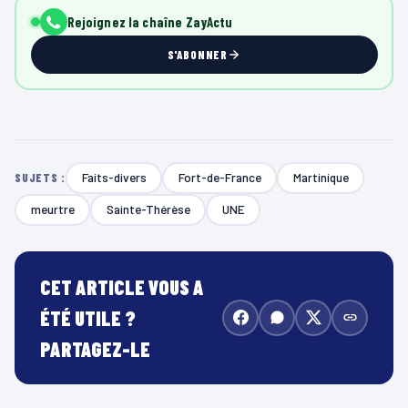
Rejoignez la chaîne ZayActu
S'ABONNER
Faits-divers
Fort-de-France
Martinique
SUJETS :
meurtre
Sainte-Thérèse
UNE
CET ARTICLE VOUS A
ÉTÉ UTILE ?
PARTAGEZ-LE