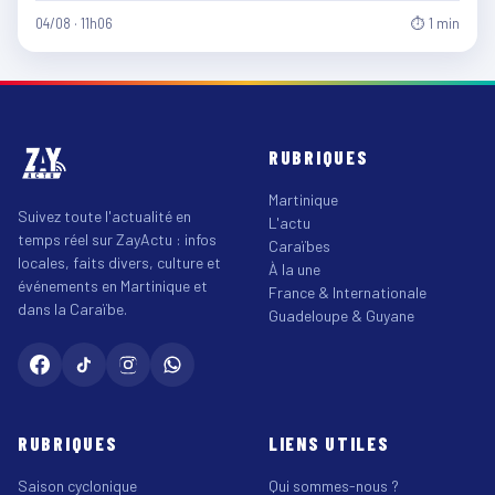
04/08 · 11h06
⏱ 1 min
RUBRIQUES
Martinique
Suivez toute l'actualité en
L'actu
temps réel sur ZayActu : infos
Caraïbes
locales, faits divers, culture et
À la une
événements en Martinique et
France & Internationale
dans la Caraïbe.
Guadeloupe & Guyane
RUBRIQUES
LIENS UTILES
Saison cyclonique
Qui sommes-nous ?