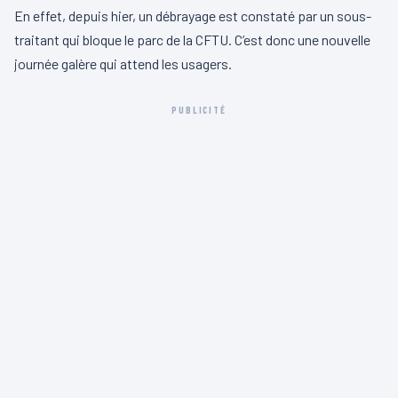
En effet, depuis hier, un débrayage est constaté par un sous-
traitant qui bloque le parc de la CFTU. C’est donc une nouvelle
journée galère qui attend les usagers.
PUBLICITÉ