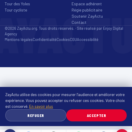
Tour des Yoles
Espace adhérent
AYACT
Tour cycliste
Régie publicitaire
Soutenir ZayActu
Contact
©2026 ZayActu.org. Tous droits réservés. · Site réalisé par
Enjoy Digital
Agency
Mentions légales
Confidentialité
Cookies
CGU
Accessibilité
ZayActu utilise des cookies pour mesurer l’audience et améliorer votre
expérience. Vous pouvez accepter ou refuser ces cookies. Votre choix
est conservé.
En savoir plus
REFUSER
ACCEPTER