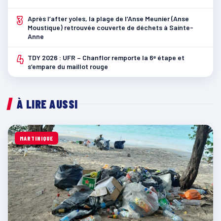
3
Après l’after yoles, la plage de l’Anse Meunier (Anse
Moustique) retrouvée couverte de déchets à Sainte-
Anne
4
TDY 2026 : UFR – Chanflor remporte la 6ᵉ étape et
s’empare du maillot rouge
À LIRE AUSSI
MARTINIQUE