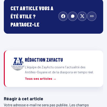
CET ARTICLE VOUS A
ÉTÉ UTILE ?
PARTAGEZ-LE
RÉDACTION ZAYACTU
L'équipe de ZayActu couvre l'actualité des
Antilles-Guyane et de la diaspora en temps réel.
Tous ses articles →
Réagir à cet article
Votre adresse e-mail ne sera pas publiée.
Les champs