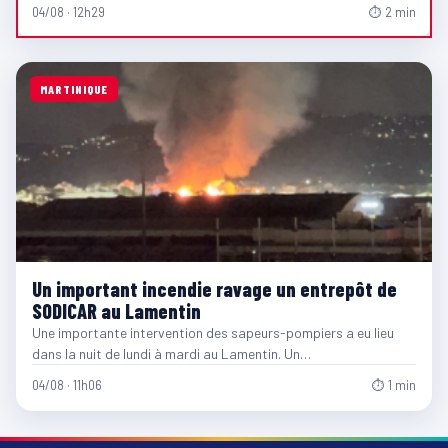
04/08 · 12h29
⏱ 2 min
MARTINIQUE
Un important incendie ravage un entrepôt de
SODICAR au Lamentin
Une importante intervention des sapeurs-pompiers a eu lieu
dans la nuit de lundi à mardi au Lamentin. Un…
04/08 · 11h06
⏱ 1 min