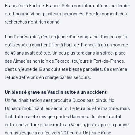
Française à Fort-de-France. Selon nos informations, ce dernier
était poursuivi par plusieurs personnes. Pour le moment, ces
recherches n’ont rien donné.
Lundi après-midi, c’est un jeune d’une vingtaine d’années qui a
été blessé au quartier Dillon à Fort-de-France, là où un homme
de 49 ans avait été tué. Un peu plus tard dans la soirée, place
des Almadies non loin de Texaco, toujours à Fort-de-France,
c’est un jeune de 16 ans qui a été blessé par balles. Ce dernier a
refusé d’être pris en charge par les secours.
Un blessé grave au Vauclin suite à un accident
Un feu d’habitation s’est produit à Ducos pas loin du Mc
Donald’s mobilisant les secours. Le feu a pu être maîtrisé, mais
l’habitation a été ravagée par les flammes. Un choc frontal
entre une voiture et une moto au Vauclin, juste après la parade
carnavalesque a eu lieu vers 20 heures. Un jeune d’une