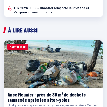
4
TDY 2026 : UFR – Chanflor remporte la 6ᵉ étape et
s’empare du maillot rouge
À LIRE AUSSI
MARTINIQUE
Anse Meunier : près de 30 m³ de déchets
ramassés après les after-yoles
Quelques jours après les after-yoles organisés à l'Anse Meunier,