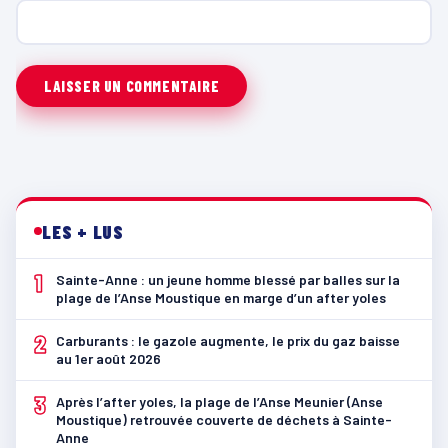
LES + LUS
1
Sainte-Anne : un jeune homme blessé par balles sur la
plage de l’Anse Moustique en marge d’un after yoles
2
Carburants : le gazole augmente, le prix du gaz baisse
au 1er août 2026
3
Après l’after yoles, la plage de l’Anse Meunier (Anse
Moustique) retrouvée couverte de déchets à Sainte-
Anne