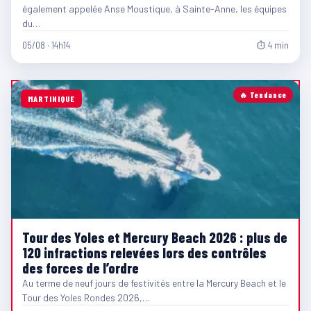
également appelée Anse Moustique, à Sainte-Anne, les équipes
du…
05/08 · 14h14
⏱ 4 min
🔥 Tendance
MARTINIQUE
Tour des Yoles et Mercury Beach 2026 : plus de
120 infractions relevées lors des contrôles
des forces de l’ordre
Au terme de neuf jours de festivités entre la Mercury Beach et le
Tour des Yoles Rondes 2026,…