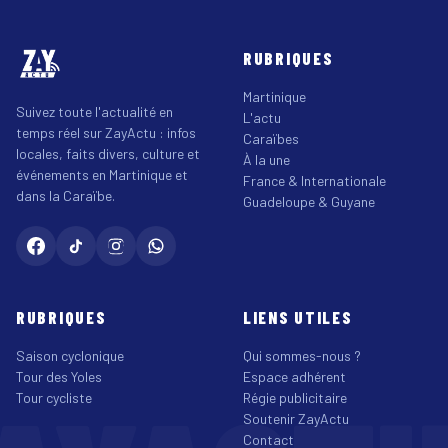
RUBRIQUES
Martinique
Suivez toute l'actualité en
L'actu
temps réel sur ZayActu : infos
Caraïbes
locales, faits divers, culture et
À la une
événements en Martinique et
France & Internationale
dans la Caraïbe.
Guadeloupe & Guyane
RUBRIQUES
LIENS UTILES
Saison cyclonique
Qui sommes-nous ?
Tour des Yoles
Espace adhérent
Tour cycliste
Régie publicitaire
Soutenir ZayActu
Contact