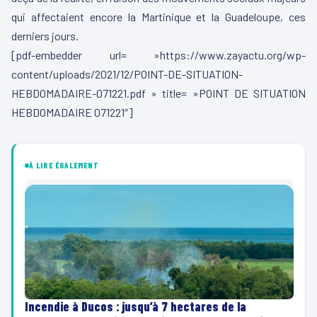
qui affectaient encore la Martinique et la Guadeloupe, ces
derniers jours.
[pdf-embedder url= »https://www.zayactu.org/wp-
content/uploads/2021/12/POINT-DE-SITUATION-
HEBDOMADAIRE-071221.pdf » title= »POINT DE SITUATION
HEBDOMADAIRE 071221″]
À LIRE ÉGALEMENT
Incendie à Ducos : jusqu’à 7 hectares de la