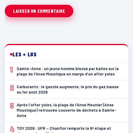
LES + LUS
1
Sainte-Anne : un jeune homme blessé par balles sur la
plage de l’Anse Moustique en marge d’un after yoles
2
Carburants : le gazole augmente, le prix du gaz baisse
au 1er août 2026
3
Après l’after yoles, la plage de l’Anse Meunier (Anse
Moustique) retrouvée couverte de déchets à Sainte-
Anne
4
TDY 2026 : UFR – Chanflor remporte la 6ᵉ étape et