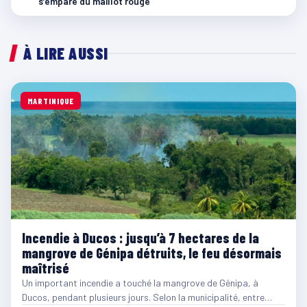
s’empare du maillot rouge
À LIRE AUSSI
MARTINIQUE
Incendie à Ducos : jusqu’à 7 hectares de la
mangrove de Génipa détruits, le feu désormais
maîtrisé
Un important incendie a touché la mangrove de Génipa, à
Ducos, pendant plusieurs jours. Selon la municipalité, entre…