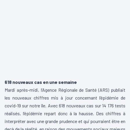
618 nouveaux cas en une semaine
Mardi après-midi, l’Agence Régionale de Santé (ARS) publiait
les nouveaux chiffres mis à jour concernant l’épidémie de
covid-19 sur notre île. Avec 618 nouveaux cas sur 14 176 tests
réalisés, l’épidémie repart donc à la hausse. Des chiffres à
interpréter avec une grande prudence et qui pourraient être en
deçà de la réalité, en raison des mouvements sociaux majeurs