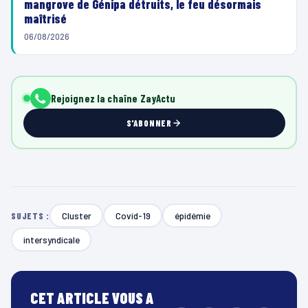
mangrove de Génipa détruits, le feu désormais
maîtrisé
06/08/2026
Rejoignez la chaîne ZayActu
S'ABONNER
Cluster
Covid-19
épidémie
SUJETS :
intersyndicale
CET ARTICLE VOUS A