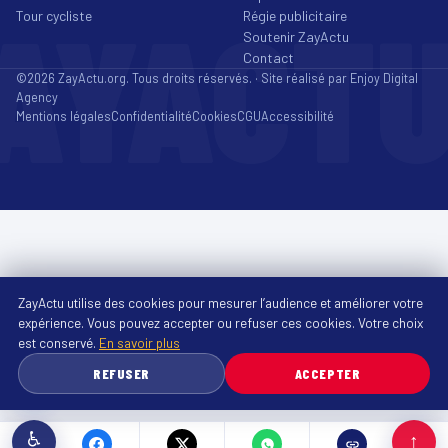
AYACT
Tour cycliste
Régie publicitaire
Soutenir ZayActu
Contact
©2026 ZayActu.org. Tous droits réservés. · Site réalisé par
Enjoy Digital
Agency
Mentions légales
Confidentialité
Cookies
CGU
Accessibilité
ZayActu utilise des cookies pour mesurer l’audience et améliorer votre
expérience. Vous pouvez accepter ou refuser ces cookies. Votre choix
est conservé.
En savoir plus
REFUSER
ACCEPTER
♿
↑