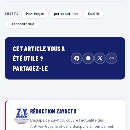
Martinique
perturbations
SudLib
SUJETS :
Transport sud
CET ARTICLE VOUS A
ÉTÉ UTILE ?
PARTAGEZ-LE
RÉDACTION ZAYACTU
L'équipe de ZayActu couvre l'actualité des
Antilles-Guyane et de la diaspora en temps réel.