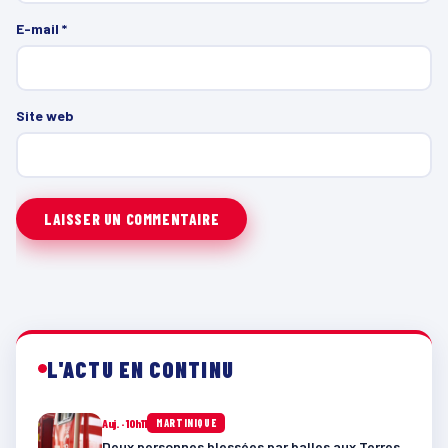
E-mail
*
Site web
L'ACTU EN CONTINU
Auj. · 10h11
MARTINIQUE
Deux personnes blessées par balles aux Terres