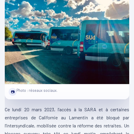
Photo : réseaux sociaux.
📷
Ce lundi 20 mars 2023, l’accès à la SARA et à certaines
entreprises de Californie au
Lamentin
a été bloqué par
l’intersyndicale, mobilisée contre la réforme des retraites.
Un
blocage survenu très tôt ce lundi matin, empêchant le