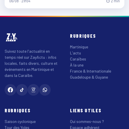
06/08 · 21h54
⏱ 2 min
RUBRIQUES
Martinique
Suivez toute l'actualité en
L'actu
temps réel sur ZayActu : infos
Caraïbes
locales, faits divers, culture et
À la une
événements en Martinique et
France & Internationale
dans la Caraïbe.
Guadeloupe & Guyane
RUBRIQUES
LIENS UTILES
Saison cyclonique
Qui sommes-nous ?
Tour des Yoles
Espace adhérent