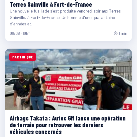
Terres Sainville à Fort-de-France
Une nouvelle fusillade s'est produite vendredi soir aux Terres
Sainville, à Fort-de-France. Un homme d'une quarantaine
d'années et…
08/08 · 10h11
⏱ 1 min
MARTINIQUE
Airbags Takata : Autos GM lance une opération
de terrain pour retrouver les derniers
véhicules concernés