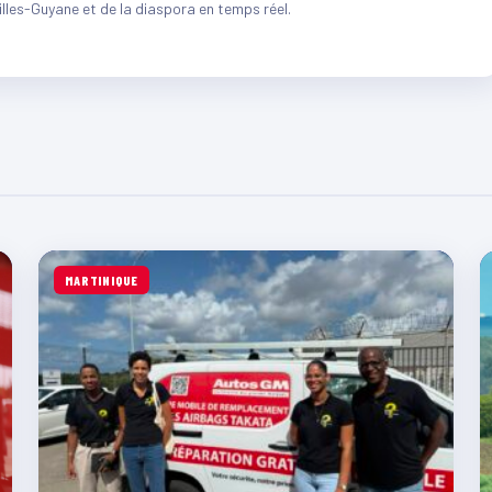
illes-Guyane et de la diaspora en temps réel.
MARTINIQUE