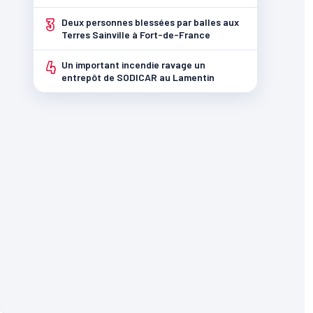
3
Deux personnes blessées par balles aux
Terres Sainville à Fort-de-France
4
Un important incendie ravage un
entrepôt de SODICAR au Lamentin