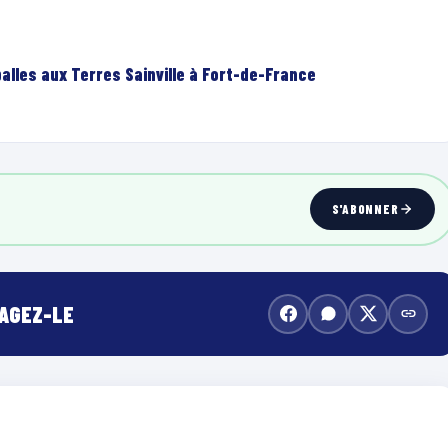
lles aux Terres Sainville à Fort-de-France
S'ABONNER
TAGEZ-LE