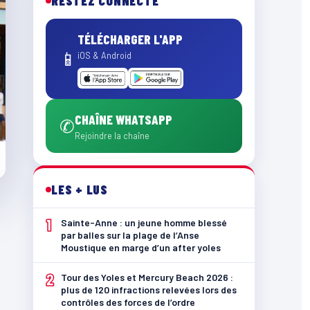
RESTEZ CONNECTÉ
TÉLÉCHARGER L'APP
📱
iOS & Android
CHAÎNE WHATSAPP
✆
Rejoindre la chaîne
LES + LUS
1
Sainte-Anne : un jeune homme blessé
par balles sur la plage de l’Anse
Moustique en marge d’un after yoles
2
Tour des Yoles et Mercury Beach 2026 :
plus de 120 infractions relevées lors des
contrôles des forces de l’ordre