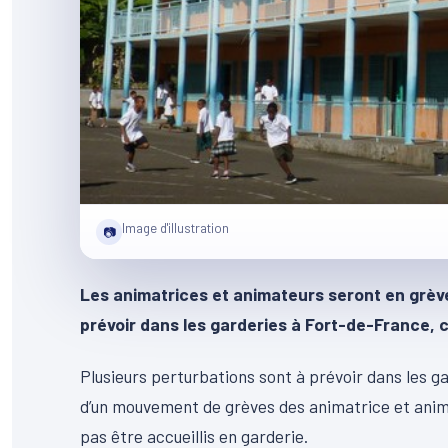
Image d'illustration
📷
Les animatrices et animateurs seront en grève,
prévoir dans les garderies à Fort-de-France, c
Plusieurs perturbations sont à prévoir dans les ga
d’un mouvement de grèves des animatrice et anima
pas être accueillis en garderie.