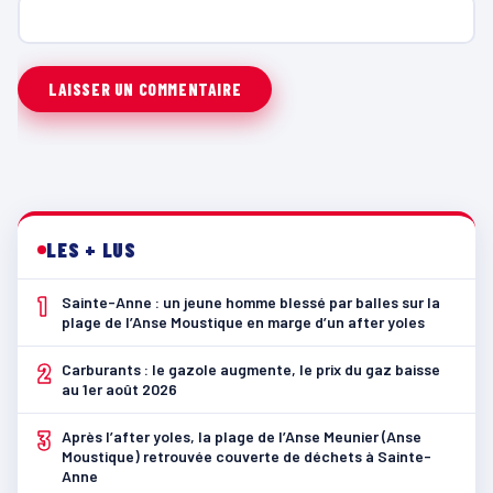
LES + LUS
1
Sainte-Anne : un jeune homme blessé par balles sur la
plage de l’Anse Moustique en marge d’un after yoles
2
Carburants : le gazole augmente, le prix du gaz baisse
au 1er août 2026
3
Après l’after yoles, la plage de l’Anse Meunier (Anse
Moustique) retrouvée couverte de déchets à Sainte-
Anne