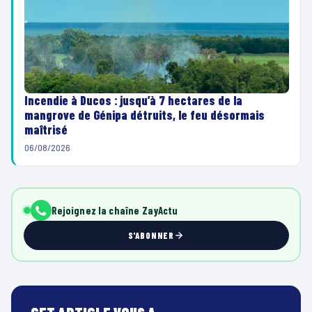
Incendie à Ducos : jusqu’à 7 hectares de la
mangrove de Génipa détruits, le feu désormais
maîtrisé
06/08/2026
Rejoignez la chaîne ZayActu
S'ABONNER