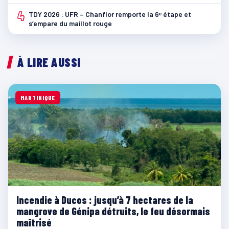
4
TDY 2026 : UFR – Chanflor remporte la 6ᵉ étape et
s’empare du maillot rouge
À LIRE AUSSI
MARTINIQUE
Incendie à Ducos : jusqu’à 7 hectares de la
mangrove de Génipa détruits, le feu désormais
maîtrisé