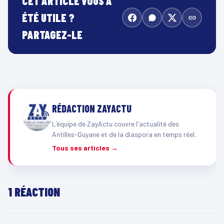
CET ARTICLE VOUS A
ÉTÉ UTILE ?
PARTAGEZ-LE
RÉDACTION ZAYACTU
L'équipe de ZayActu couvre l'actualité des
Antilles-Guyane et de la diaspora en temps réel.
Tous ses articles →
1 RÉACTION