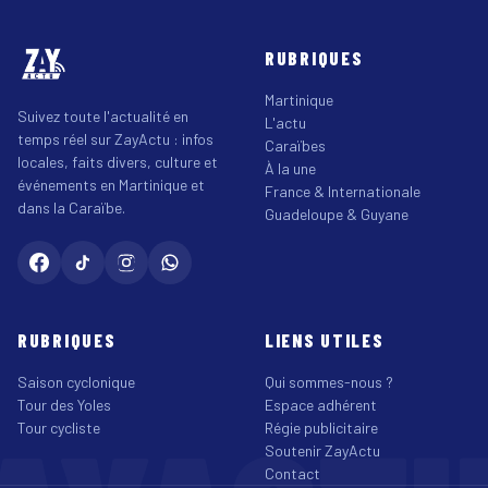
RUBRIQUES
Martinique
Suivez toute l'actualité en
L'actu
temps réel sur ZayActu : infos
Caraïbes
locales, faits divers, culture et
À la une
événements en Martinique et
France & Internationale
dans la Caraïbe.
Guadeloupe & Guyane
RUBRIQUES
LIENS UTILES
Saison cyclonique
Qui sommes-nous ?
Tour des Yoles
Espace adhérent
Tour cycliste
Régie publicitaire
Soutenir ZayActu
Contact