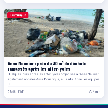
MARTINIQUE
Anse Meunier : près de 30 m³ de déchets
ramassés après les after-yoles
Quelques jours après les after-yoles organisés à l'Anse Meunier,
également appelée Anse Moustique, à Sainte-Anne, les équipes
du…
05/08 · 14h14
⏱ 4 min