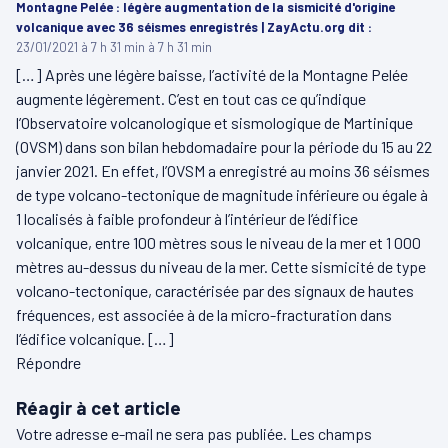
Montagne Pelée : légère augmentation de la sismicité d'origine
volcanique avec 36 séismes enregistrés | ZayActu.org
dit :
23/01/2021 à 7 h 31 min à 7 h 31 min
[…] Après une légère baisse, l’activité de la Montagne Pelée
augmente légèrement. C’est en tout cas ce qu’indique
l’Observatoire volcanologique et sismologique de Martinique
(OVSM) dans son bilan hebdomadaire pour la période du 15 au 22
janvier 2021. En effet, l’OVSM a enregistré au moins 36 séismes
de type volcano-tectonique de magnitude inférieure ou égale à
1 localisés à faible profondeur à l’intérieur de l’édifice
volcanique, entre 100 mètres sous le niveau de la mer et 1 000
mètres au-dessus du niveau de la mer. Cette sismicité de type
volcano-tectonique, caractérisée par des signaux de hautes
fréquences, est associée à de la micro-fracturation dans
l’édifice volcanique. […]
Répondre
Réagir à cet article
Votre adresse e-mail ne sera pas publiée.
Les champs