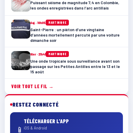
Puissant séisme de magnitude 7,4 en Colombie,
les ondes enregistrées dans l’arc antillais
Auj. · 10h05
MARTINIQUE
Saint-Pierre : un piéton d’une vingtaine
d’années mortellement percuté par une voiture
dimanche soir
Hier · 21h41
MARTINIQUE
Une onde tropicale sous surveillance avant son
passage sur les Petites Antilles entre le 13 et le
15 août
VOIR TOUT LE FIL →
RESTEZ CONNECTÉ
TÉLÉCHARGER L'APP
📱
iOS & Android