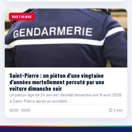
MARTINIQUE
Saint-Pierre : un piéton d’une vingtaine
d’années mortellement percuté par une
voiture dimanche soir
Un piéton âgé de 24 ans est décédé dimanche soir 9 août 2026
à Saint-Pierre après un accident…
10/08 · 10h05
⏱ 2 min