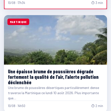
10/08 · 17h34
⏱ 3 min
MARTINIQUE
Une épaisse brume de poussières dégrade
fortement la qualité de l’air, l’alerte pollution
déclenchée
Une brume de poussières désertiques particulièrement dense
traverse la Martinique ce lundi 10 août 2026. Plus importante
que…
10/08 · 14h50
⏱ 2 min