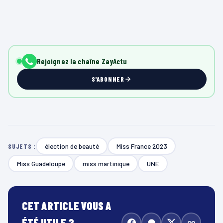
Rejoignez la chaîne ZayActu
S'ABONNER
élection de beauté
Miss France 2023
SUJETS :
Miss Guadeloupe
miss martinique
UNE
CET ARTICLE VOUS A
ÉTÉ UTILE ?