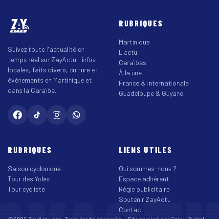
RUBRIQUES
Martinique
Suivez toute l'actualité en
L'actu
temps réel sur ZayActu : infos
Caraïbes
locales, faits divers, culture et
À la une
événements en Martinique et
France & Internationale
dans la Caraïbe.
Guadeloupe & Guyane
RUBRIQUES
LIENS UTILES
Saison cyclonique
Qui sommes-nous ?
Tour des Yoles
Espace adhérent
Tour cycliste
Régie publicitaire
Soutenir ZayActu
Contact