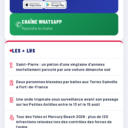
CHAÎNE WHATSAPP
✆
Rejoindre la chaîne
LES + LUS
1
Saint-Pierre : un piéton d’une vingtaine d’années
mortellement percuté par une voiture dimanche soir
2
Deux personnes blessées par balles aux Terres Sainville
à Fort-de-France
3
Une onde tropicale sous surveillance avant son passage
sur les Petites Antilles entre le 13 et le 15 août
4
Tour des Yoles et Mercury Beach 2026 : plus de 120
infractions relevées lors des contrôles des forces de
l’ordre