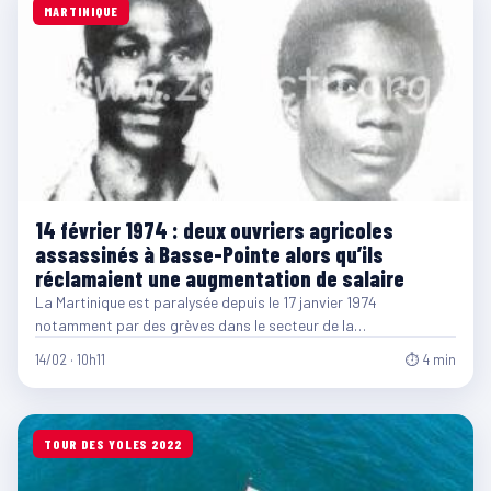
MARTINIQUE
14 février 1974 : deux ouvriers agricoles
assassinés à Basse-Pointe alors qu’ils
réclamaient une augmentation de salaire
La Martinique est paralysée depuis le 17 janvier 1974
notamment par des grèves dans le secteur de la…
14/02 · 10h11
⏱ 4 min
TOUR DES YOLES 2022