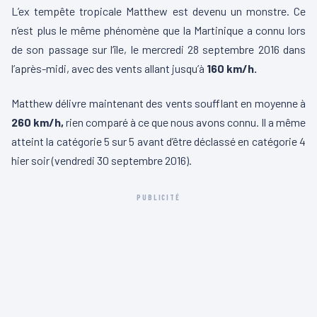
L’ex tempête tropicale Matthew est devenu un monstre. Ce
n’est plus le même phénomène que la Martinique a connu lors
de son passage sur l’île, le mercredi 28 septembre 2016 dans
l’après-midi, avec des vents allant jusqu’à
160 km/h.
Matthew délivre maintenant des vents soufflant en moyenne à
260 km/h,
rien comparé à ce que nous avons connu. Il a même
atteint la catégorie 5 sur 5 avant d’être déclassé en catégorie 4
hier soir (vendredi 30 septembre 2016).
PUBLICITÉ