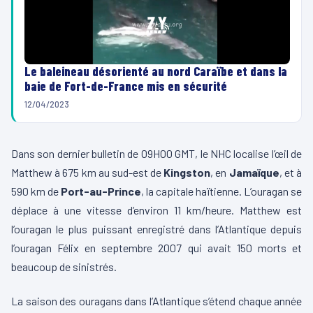
Le baleineau désorienté au nord Caraïbe et dans la
baie de Fort-de-France mis en sécurité
12/04/2023
Dans son dernier bulletin de 09H00 GMT, le NHC localise l’œil de
Matthew à 675 km au sud-est de
Kingston
, en
Jamaïque
, et à
590 km de
Port-au-Prince
, la capitale haïtienne. L’ouragan se
déplace à une vitesse d’environ 11 km/heure. Matthew est
l’ouragan le plus puissant enregistré dans l’Atlantique depuis
l’ouragan Félix en septembre 2007 qui avait 150 morts et
beaucoup de sinistrés.
La saison des ouragans dans l’Atlantique s’étend chaque année