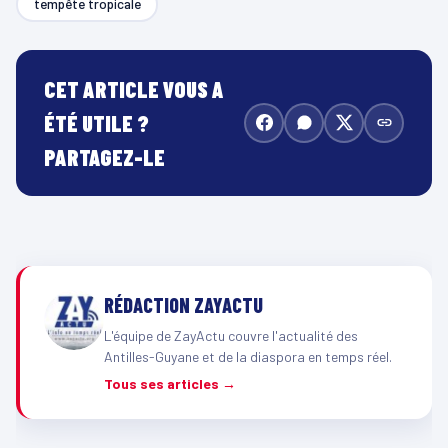
tempête tropicale
CET ARTICLE VOUS A
ÉTÉ UTILE ?
PARTAGEZ-LE
RÉDACTION ZAYACTU
L'équipe de ZayActu couvre l'actualité des
Antilles-Guyane et de la diaspora en temps réel.
Tous ses articles →