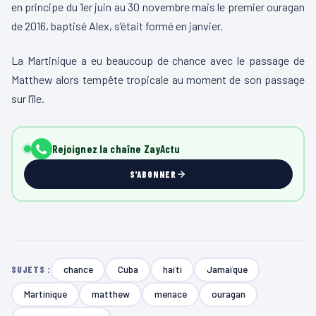
en principe du 1er juin au 30 novembre mais le premier ouragan
de 2016, baptisé Alex, s’était formé en janvier.
La Martinique a eu beaucoup de chance avec le passage de
Matthew alors tempête tropicale au moment de son passage
sur l’île.
Rejoignez la chaîne ZayActu
S'ABONNER
chance
Cuba
haïti
Jamaïque
SUJETS :
Martinique
matthew
menace
ouragan