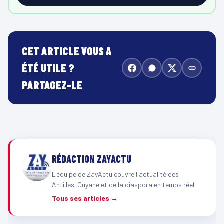
CET ARTICLE VOUS A
ÉTÉ UTILE ?
PARTAGEZ-LE
RÉDACTION ZAYACTU
L'équipe de ZayActu couvre l'actualité des
Antilles-Guyane et de la diaspora en temps réel.
Tous ses articles →