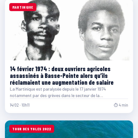
MARTINIQUE
14 février 1974 : deux ouvriers agricoles
assassinés à Basse-Pointe alors qu’ils
réclamaient une augmentation de salaire
La Martinique est paralysée depuis le 17 janvier 1974
notamment par des grèves dans le secteur de la…
14/02 · 10h11
⏱ 4 min
TOUR DES YOLES 2022