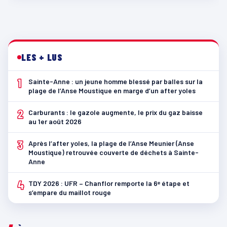
LES + LUS
1
Sainte-Anne : un jeune homme blessé par balles sur la
plage de l’Anse Moustique en marge d’un after yoles
2
Carburants : le gazole augmente, le prix du gaz baisse
au 1er août 2026
3
Après l’after yoles, la plage de l’Anse Meunier (Anse
Moustique) retrouvée couverte de déchets à Sainte-
Anne
4
TDY 2026 : UFR – Chanflor remporte la 6ᵉ étape et
s’empare du maillot rouge