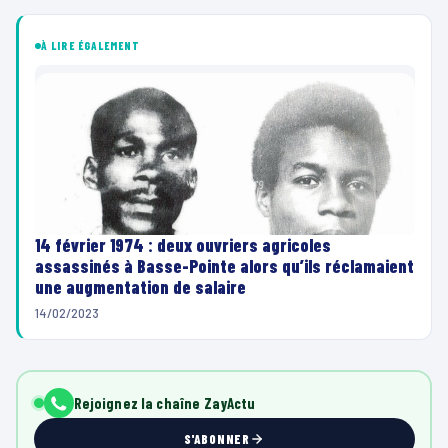
À LIRE ÉGALEMENT
14 février 1974 : deux ouvriers agricoles
assassinés à Basse-Pointe alors qu’ils réclamaient
une augmentation de salaire
14/02/2023
Rejoignez la chaîne ZayActu
S'ABONNER