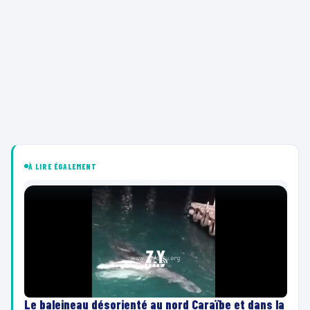
À LIRE ÉGALEMENT
Le baleineau désorienté au nord Caraïbe et dans la