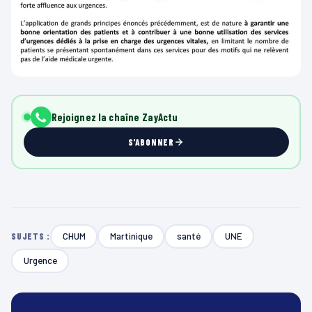
Rejoignez la chaîne ZayActu
S'ABONNER
CHUM
Martinique
santé
UNE
SUJETS :
Urgence