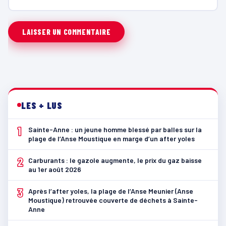
LES + LUS
1
Sainte-Anne : un jeune homme blessé par balles sur la
plage de l’Anse Moustique en marge d’un after yoles
2
Carburants : le gazole augmente, le prix du gaz baisse
au 1er août 2026
3
Après l’after yoles, la plage de l’Anse Meunier (Anse
Moustique) retrouvée couverte de déchets à Sainte-
Anne