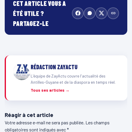
CET ARTICLE VOUS A
ÉTÉ UTILE ?
PARTAGEZ-LE
RÉDACTION ZAYACTU
L'équipe de ZayActu couvre l'actualité des
Antilles-Guyane et de la diaspora en temps réel.
Tous ses articles →
Réagir à cet article
Votre adresse e-mail ne sera pas publiée.
Les champs
obligatoires sont indiqués avec
*