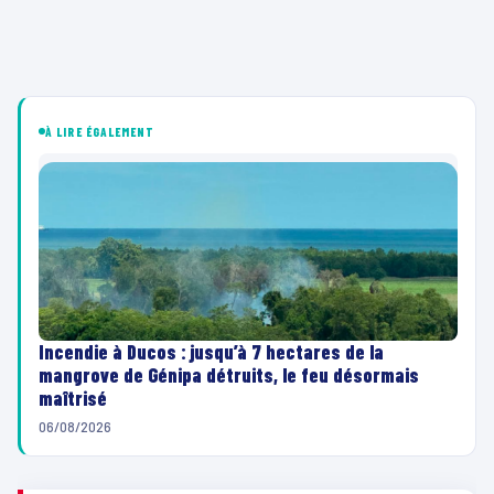
À LIRE ÉGALEMENT
Incendie à Ducos : jusqu’à 7 hectares de la
mangrove de Génipa détruits, le feu désormais
maîtrisé
06/08/2026