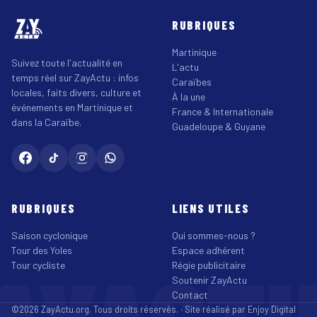
RUBRIQUES
Martinique
Suivez toute l'actualité en
L'actu
temps réel sur ZayActu : infos
Caraïbes
locales, faits divers, culture et
À la une
événements en Martinique et
France & Internationale
dans la Caraïbe.
Guadeloupe & Guyane
RUBRIQUES
LIENS UTILES
Saison cyclonique
Qui sommes-nous ?
Tour des Yoles
Espace adhérent
Tour cycliste
Régie publicitaire
Soutenir ZayActu
Contact
©2026 ZayActu.org. Tous droits réservés. · Site réalisé par
Enjoy Digital