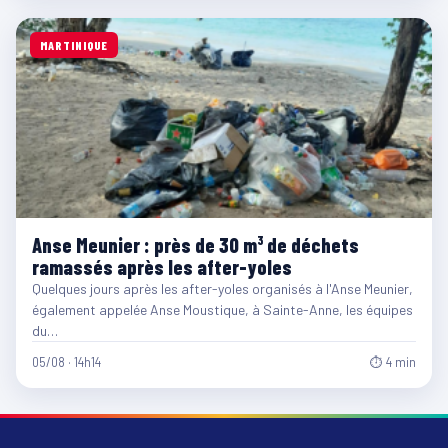
MARTINIQUE
Anse Meunier : près de 30 m³ de déchets
ramassés après les after-yoles
Quelques jours après les after-yoles organisés à l'Anse Meunier,
également appelée Anse Moustique, à Sainte-Anne, les équipes
du…
05/08 · 14h14
⏱ 4 min