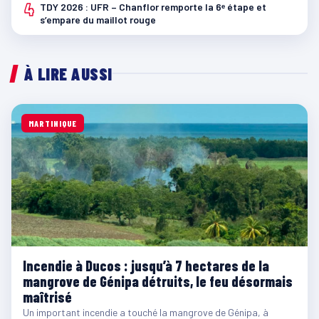
4
TDY 2026 : UFR – Chanflor remporte la 6ᵉ étape et
s’empare du maillot rouge
À LIRE AUSSI
MARTINIQUE
Incendie à Ducos : jusqu’à 7 hectares de la
mangrove de Génipa détruits, le feu désormais
maîtrisé
Un important incendie a touché la mangrove de Génipa, à