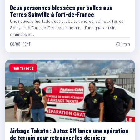
Deux personnes blessées par balles aux
Terres Sainville à Fort-de-France
Une nouvelle fusillade s'est produite vendredi soir aux Terres
Sainville, à Fort-de-France. Un homme d'une quarantaine
d'années et…
08/08 · 10h11
⏱ 1 min
MARTINIQUE
Airbags Takata : Autos GM lance une opération
de terrain pour retrouver les derniers