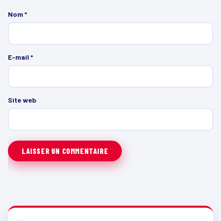
Nom
*
E-mail
*
Site web