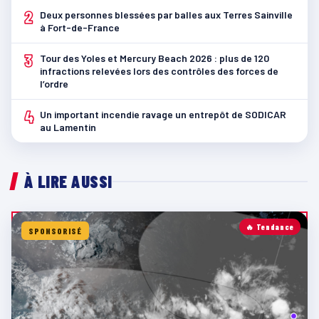
2
Deux personnes blessées par balles aux Terres Sainville
à Fort-de-France
3
Tour des Yoles et Mercury Beach 2026 : plus de 120
infractions relevées lors des contrôles des forces de
l’ordre
4
Un important incendie ravage un entrepôt de SODICAR
au Lamentin
À LIRE AUSSI
🔥 Tendance
SPONSORISÉ