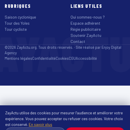
RUBRIQUES
LIENS UTILES
Saison cyclonique
Qui sommes-nous ?
Tour des Yoles
Espace adhérent
AYACT
Tour cycliste
Régie publicitaire
Soutenir ZayActu
Contact
©2026 ZayActu.org. Tous droits réservés. · Site réalisé par
Enjoy Digital
Agency
Mentions légales
Confidentialité
Cookies
CGU
Accessibilité
ZayActu utilise des cookies pour mesurer l’audience et améliorer votre
expérience. Vous pouvez accepter ou refuser ces cookies. Votre choix
est conservé.
En savoir plus