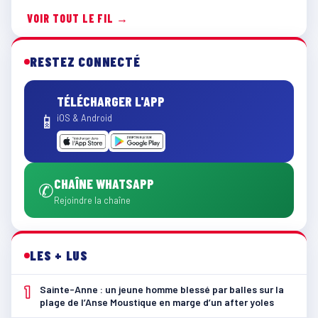
VOIR TOUT LE FIL →
RESTEZ CONNECTÉ
TÉLÉCHARGER L'APP
📱
iOS & Android
CHAÎNE WHATSAPP
✆
Rejoindre la chaîne
LES + LUS
1
Sainte-Anne : un jeune homme blessé par balles sur la
plage de l’Anse Moustique en marge d’un after yoles