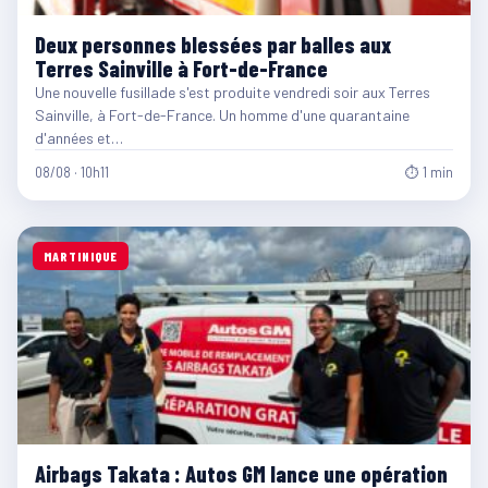
Deux personnes blessées par balles aux
Terres Sainville à Fort-de-France
Une nouvelle fusillade s'est produite vendredi soir aux Terres
Sainville, à Fort-de-France. Un homme d'une quarantaine
d'années et…
08/08 · 10h11
⏱ 1 min
MARTINIQUE
Airbags Takata : Autos GM lance une opération