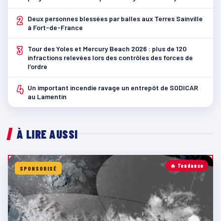
2
Deux personnes blessées par balles aux Terres Sainville
à Fort-de-France
3
Tour des Yoles et Mercury Beach 2026 : plus de 120
infractions relevées lors des contrôles des forces de
l’ordre
4
Un important incendie ravage un entrepôt de SODICAR
au Lamentin
À LIRE AUSSI
🔥 Tendance
SPONSORISÉ