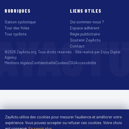
RUBRIQUES
LIENS UTILES
Saison cyclonique
Qui sommes-nous ?
Tour des Yoles
Espace adhérent
AYACT
Tour cycliste
Régie publicitaire
Soutenir ZayActu
Contact
©2026 ZayActu.org. Tous droits réservés. · Site réalisé par
Enjoy Digital
Agency
Mentions légales
Confidentialité
Cookies
CGU
Accessibilité
ZayActu utilise des cookies pour mesurer l’audience et améliorer votre
expérience. Vous pouvez accepter ou refuser ces cookies. Votre choix
est conservé.
En savoir plus