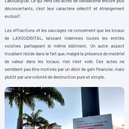
Lakoudigital. Ce qui rend ces actes de vandalisme encore plus
déconcertants, c’est leur caractère sélectif et étrangement
exclusif.
Les effractions et les saccages ne concernent que les locaux
de LAKOUDIGITAL, laissant indemnes toutes les entités
voisines partageant le même bâtiment. Un autre aspect
troublant réside dans le fait que, malgré la présence de matériel
de valeur dans les locaux, rien n’est volé. Ces actes ne
semblent pas être motivés par un désir de gain financier, mais
plutôt par une volonté de destruction pure et simple.