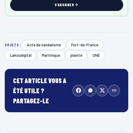
S'ABONNER
Acte de vandalisme
Fort-de-France
SUJETS :
Lakoudigital
Martinique
plainte
UNE
CET ARTICLE VOUS A
ÉTÉ UTILE ?
PARTAGEZ-LE