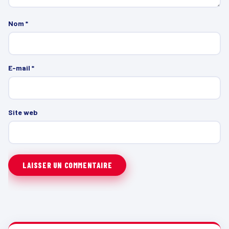
Nom
*
E-mail
*
Site web