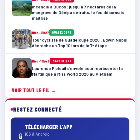
Incendie à Ducos : jusqu’à 7 hectares de la
mangrove de Génipa détruits, le feu désormais
maîtrisé
Hier · 21h27
GUADELOUPE
Tour cycliste de Guadeloupe 2026 : Edwin Nubul
décroche un Top 10 lors de la 7ᵉ étape
Hier · 13h48
MARTINIQUE
Laurence Fibleuil s’envole pour représenter la
Martinique à Miss World 2026 au Vietnam
VOIR TOUT LE FIL →
RESTEZ CONNECTÉ
TÉLÉCHARGER L'APP
📱
iOS & Android