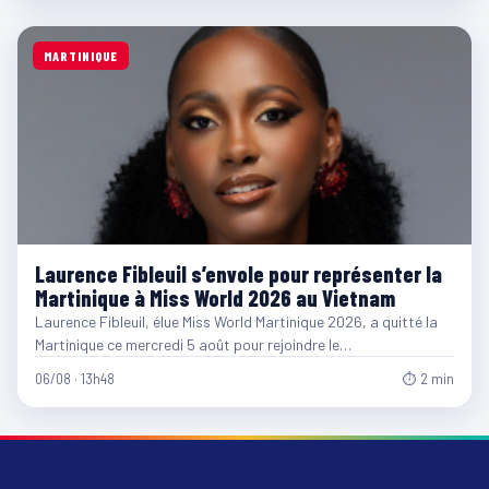
MARTINIQUE
Laurence Fibleuil s’envole pour représenter la
Martinique à Miss World 2026 au Vietnam
Laurence Fibleuil, élue Miss World Martinique 2026, a quitté la
Martinique ce mercredi 5 août pour rejoindre le…
06/08 · 13h48
⏱ 2 min