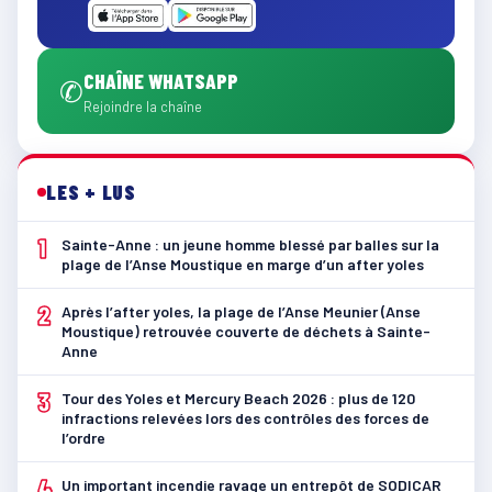
CHAÎNE WHATSAPP
✆
Rejoindre la chaîne
LES + LUS
1
Sainte-Anne : un jeune homme blessé par balles sur la
plage de l’Anse Moustique en marge d’un after yoles
2
Après l’after yoles, la plage de l’Anse Meunier (Anse
Moustique) retrouvée couverte de déchets à Sainte-
Anne
3
Tour des Yoles et Mercury Beach 2026 : plus de 120
infractions relevées lors des contrôles des forces de
l’ordre
4
Un important incendie ravage un entrepôt de SODICAR