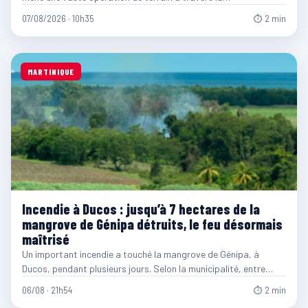
07/08/2026 · 10h35
⏱ 2 min
MARTINIQUE
Incendie à Ducos : jusqu’à 7 hectares de la
mangrove de Génipa détruits, le feu désormais
maîtrisé
Un important incendie a touché la mangrove de Génipa, à
Ducos, pendant plusieurs jours. Selon la municipalité, entre…
06/08 · 21h54
⏱ 2 min