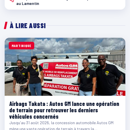
au Lamentin
À LIRE AUSSI
MARTINIQUE
Airbags Takata : Autos GM lance une opération
de terrain pour retrouver les derniers
véhicules concernés
Jusqu'au 31 août 2026, la concession automobile Autos GM
mène une vaste opération de terrain à travers la…