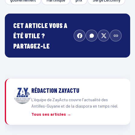
CET ARTICLE VOUS A
ÉTÉ UTILE ?
PARTAGEZ-LE
RÉDACTION ZAYACTU
L'équipe de ZayActu couvre l'actualité des
Antilles-Guyane et de la diaspora en temps réel.
Tous ses articles →