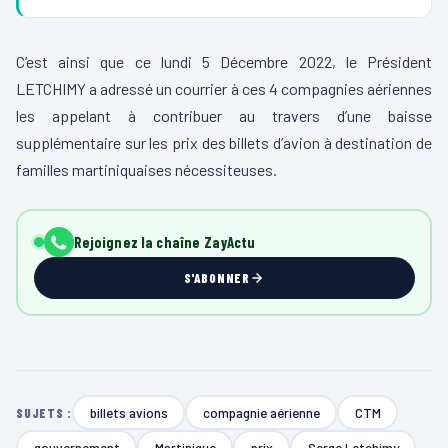
C’est ainsi que ce lundi 5 Décembre 2022, le Président
LETCHIMY a adressé un courrier à ces 4 compagnies aériennes
les appelant à contribuer au travers d’une baisse
supplémentaire sur les prix des billets d’avion à destination de
familles martiniquaises nécessiteuses.
Rejoignez la chaîne ZayActu
S'ABONNER
billets avions
compagnie aérienne
CTM
SUJETS :
gouvernement
Martinique
prix
Serge Letchimy