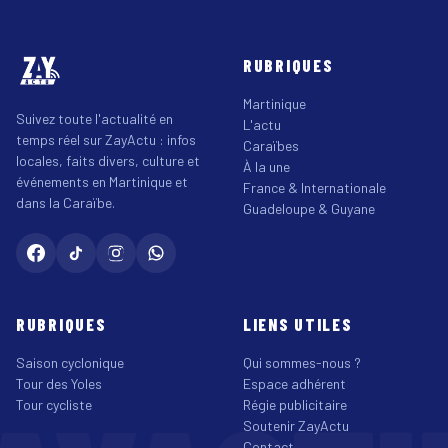
RUBRIQUES
Martinique
Suivez toute l'actualité en
L'actu
temps réel sur ZayActu : infos
Caraïbes
locales, faits divers, culture et
À la une
événements en Martinique et
France & Internationale
dans la Caraïbe.
Guadeloupe & Guyane
RUBRIQUES
LIENS UTILES
Saison cyclonique
Qui sommes-nous ?
Tour des Yoles
Espace adhérent
Tour cycliste
Régie publicitaire
Soutenir ZayActu
Contact