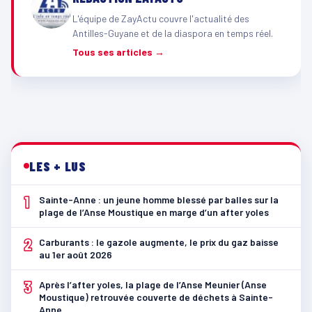
L'équipe de ZayActu couvre l'actualité des
Antilles-Guyane et de la diaspora en temps réel.
Tous ses articles →
LES + LUS
1
Sainte-Anne : un jeune homme blessé par balles sur la
plage de l’Anse Moustique en marge d’un after yoles
2
Carburants : le gazole augmente, le prix du gaz baisse
au 1er août 2026
3
Après l’after yoles, la plage de l’Anse Meunier (Anse
Moustique) retrouvée couverte de déchets à Sainte-
Anne