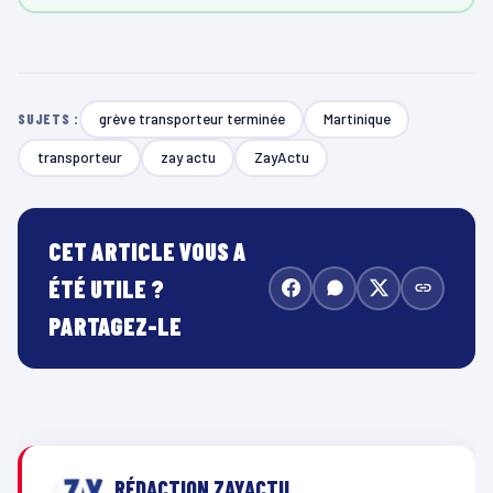
grève transporteur terminée
Martinique
SUJETS :
transporteur
zay actu
ZayActu
CET ARTICLE VOUS A
ÉTÉ UTILE ?
PARTAGEZ-LE
RÉDACTION ZAYACTU