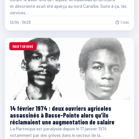
et désorienté avait été aperçu au nord Caraïbe. Suite à ça, les
services…
12/04 · 11h29
⏱ 1 min
MARTINIQUE
14 février 1974 : deux ouvriers agricoles
assassinés à Basse-Pointe alors qu’ils
réclamaient une augmentation de salaire
La Martinique est paralysée depuis le 17 janvier 1974
notamment par des grèves dans le secteur de la…