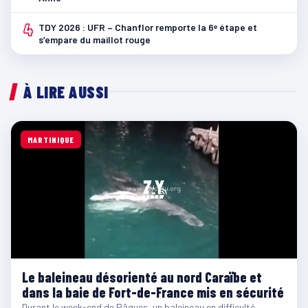
4
TDY 2026 : UFR – Chanflor remporte la 6ᵉ étape et
s’empare du maillot rouge
À LIRE AUSSI
MARTINIQUE
Le baleineau désorienté au nord Caraïbe et
dans la baie de Fort-de-France mis en sécurité
Durant le week-end de Pâques, un baleineau en difficulté