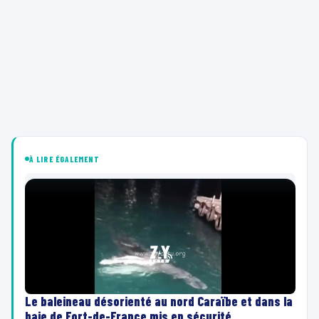
À LIRE ÉGALEMENT
Le baleineau désorienté au nord Caraïbe et dans la
baie de Fort-de-France mis en sécurité