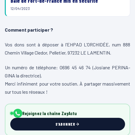
baie de Fort-de-France mis en sécurité
12/04/2023
Comment participer ?
Vos dons sont à déposer à l’EHPAD L’ORCHIDÉE, num 888
Chemin Village Cledor, Pelletier, 97232 LE LAMENTIN.
Un numéro de téléphone: 0696 45 46 74 (Josiane PERINA-
GINA la directrice).
Merci infiniment pour votre soutien. À partager massivement
sur tous les réseaux !
Rejoignez la chaîne ZayActu
S'ABONNER