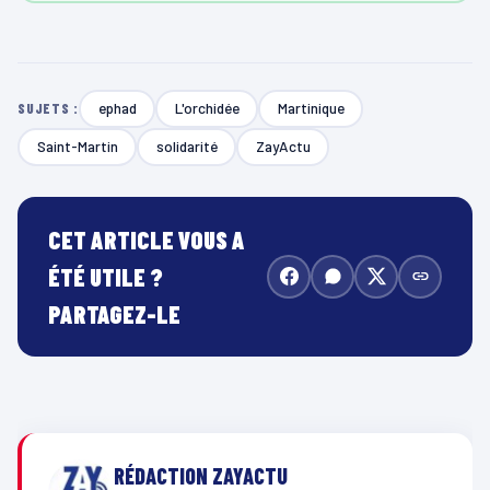
ephad
L'orchidée
Martinique
SUJETS :
Saint-Martin
solidarité
ZayActu
CET ARTICLE VOUS A
ÉTÉ UTILE ?
PARTAGEZ-LE
RÉDACTION ZAYACTU