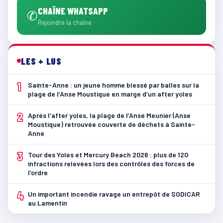
CHAÎNE WHATSAPP
✆
Rejoindre la chaîne
LES + LUS
1
Sainte-Anne : un jeune homme blessé par balles sur la
plage de l’Anse Moustique en marge d’un after yoles
2
Après l’after yoles, la plage de l’Anse Meunier (Anse
Moustique) retrouvée couverte de déchets à Sainte-
Anne
3
Tour des Yoles et Mercury Beach 2026 : plus de 120
infractions relevées lors des contrôles des forces de
l’ordre
4
Un important incendie ravage un entrepôt de SODICAR
au Lamentin