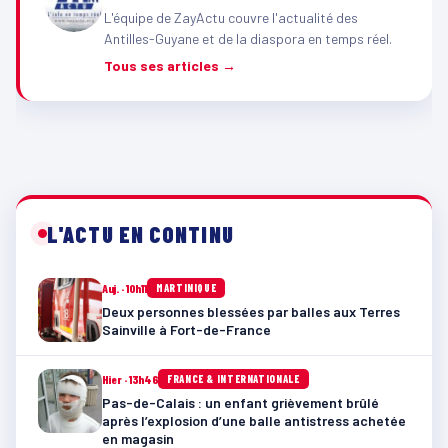
L'équipe de ZayActu couvre l'actualité des
Antilles-Guyane et de la diaspora en temps réel.
Tous ses articles →
L'ACTU EN CONTINU
Auj. · 10h11
MARTINIQUE
Deux personnes blessées par balles aux Terres
Sainville à Fort-de-France
Hier · 13h46
FRANCE & INTERNATIONALE
Pas-de-Calais : un enfant grièvement brûlé
après l’explosion d’une balle antistress achetée
en magasin